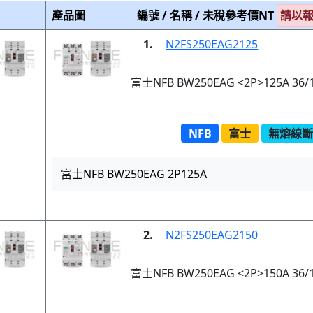
產品圖
編號 / 名稱 / 未稅參考價NT
請以
1.
N2FS250EAG2125
富士NFB BW250EAG <2P>125A 36/
NFB
富士
無熔線斷路
富士NFB BW250EAG 2P125A
2.
N2FS250EAG2150
富士NFB BW250EAG <2P>150A 36/