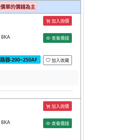
報價單的價錢為主
加入詢價
18KA
查看價錢
器-200~250AF
加入收藏
加入詢價
18KA
查看價錢