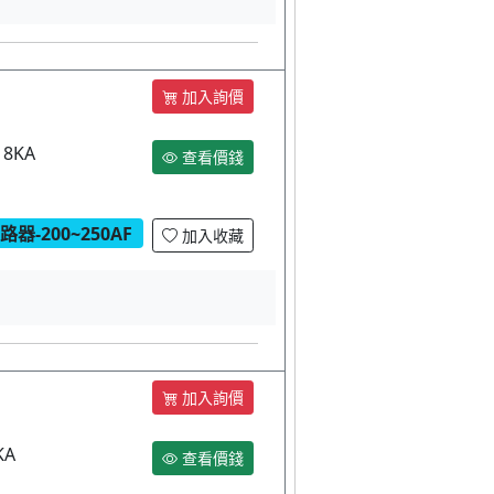
加入詢價
18KA
查看價錢
器-200~250AF
加入收藏
加入詢價
KA
查看價錢