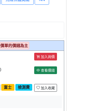
報價單的價錢為主
加入詢價
)
查看價錢
富士
檢測費
加入收藏