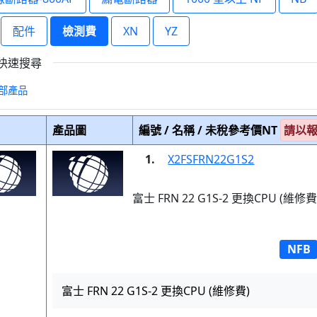
配件
檢測費
XN
YZ
快速搜尋
部產品
產品圖
編號 / 名稱 / 未稅參考價NT
請以
1.
X2FSFRN22G1S2
富士 FRN 22 G1S-2 更換CPU (維修費
NFB
富士 FRN 22 G1S-2 更換CPU (維修費)