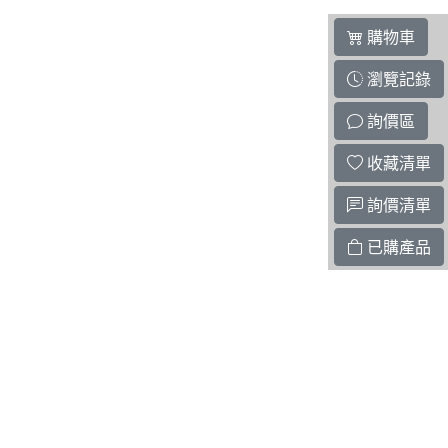
購物車
瀏覽記錄
詢價區
收藏清單
詢價清單
已購產品