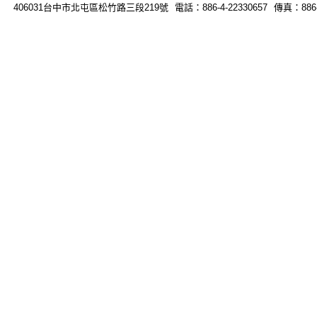
406031台中市北屯區松竹路三段219號 電話：886-4-22330657 傳真：886-4-