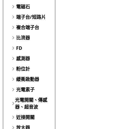
電磁石
端子台/短路片
複合端子台
比流器
FD
感測器
粉位計
緩衝啟動器
光電素子
光電開關、傳感
器、超音波
近接開關
放大器