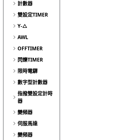
計數器
雙設定TIMER
Y-△
AWL
OFFTIMER
閃爍TIMER
限時電驛
數字型計數器
指撥雙設定計時
器
變頻器
伺服馬達
變頻器