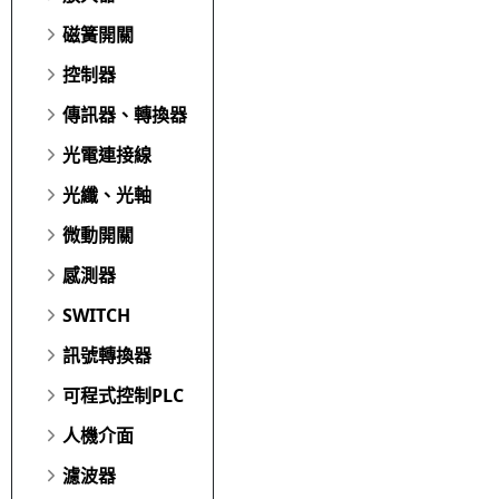
磁簧開關
控制器
傳訊器、轉換器
光電連接線
光纖、光軸
微動開關
感測器
SWITCH
訊號轉換器
可程式控制PLC
人機介面
濾波器