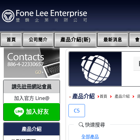
首頁
公司簡介
產品介紹(新)
最新消息
會
請先註冊網站會員
產品介紹
首頁
產品介紹
加入官方 Line@
C5
快速搜尋
產品介紹
全部產品