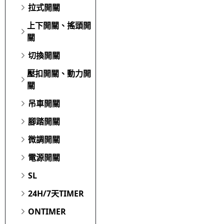
拉式開關
上下開關、搖頭開
關
切換開關
壓扣開關、動力開
關
吊車開關
腳踏開關
微調開關
電源開關
SL
24H/7天TIMER
ONTIMER