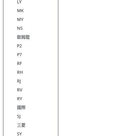
LY
MK
MY
NS
歐姆龍
P2
P7
RF
RH
RJ
RV
RY
國際
SJ
三菱
SY