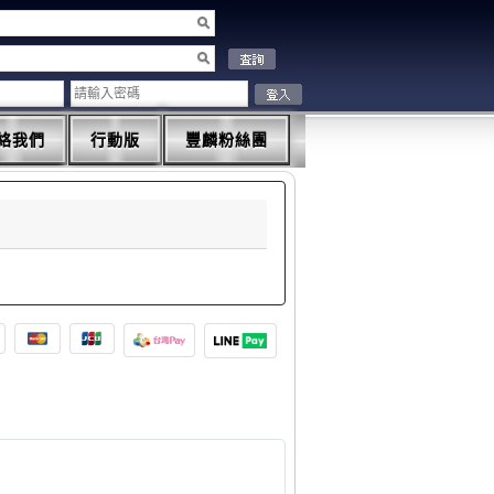
絡我們
行動版
豐麟粉絲團