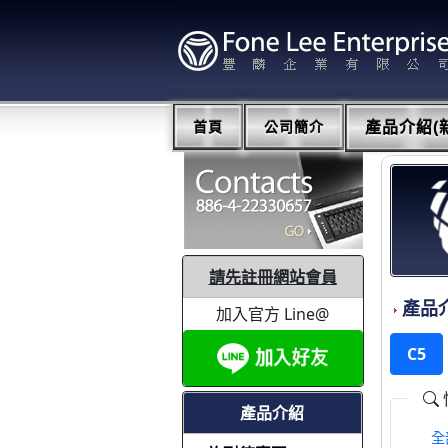
首頁
公司簡介
產品介紹(新
請先註冊網站會員
產品
加入官方 Line@
C5
產品介紹
全