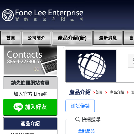
首頁
公司簡介
產品介紹(新)
最新消息
會
請先註冊網站會員
產品介紹
首頁
產品介紹
加入官方 Line@
測試儀錶
快速搜尋
產品介紹
全部產品