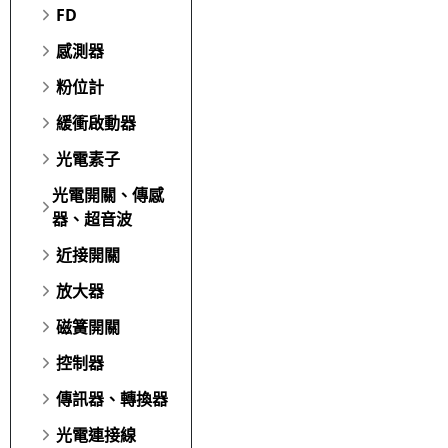
FD
感測器
粉位計
緩衝啟動器
光電素子
光電開關、傳感
器、超音波
近接開關
放大器
磁簧開關
控制器
傳訊器、轉換器
光電連接線