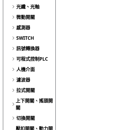
光纖、光軸
微動開關
感測器
SWITCH
訊號轉換器
可程式控制PLC
人機介面
濾波器
拉式開關
上下開關、搖頭開
關
切換開關
壓扣開關、動力開