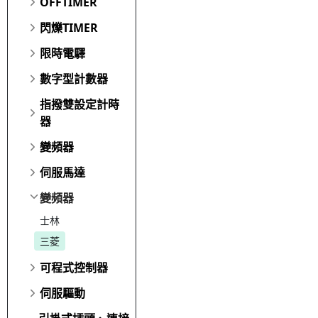
OFFTIMER
閃爍TIMER
限時電驛
數字型計數器
指撥雙設定計時
器
變頻器
伺服馬達
變頻器
士林
三菱
可程式控制器
伺服驅動