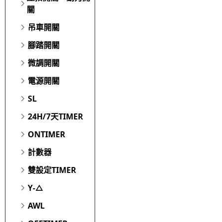
關
吊車開關
腳踏開關
微調開關
電源開關
SL
24H/7天TIMER
ONTIMER
計數器
雙設定TIMER
Y-△
AWL