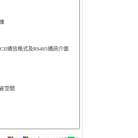
擇
ASCII通信格式及RS485通訊介面
省空間