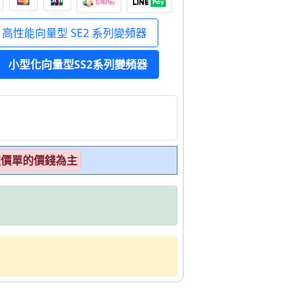
高性能向量型 SE2 系列變頻器
小型化向量型SS2系列變頻器
報價單的價錢為主