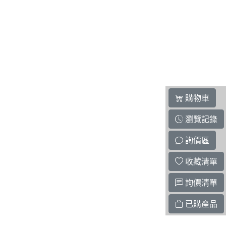
購物車
瀏覽記錄
詢價區
收藏清單
詢價清單
已購產品