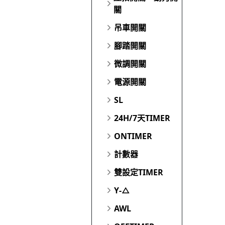
關
吊車開關
腳踏開關
微調開關
電源開關
SL
24H/7天TIMER
ONTIMER
計數器
雙設定TIMER
Y-△
AWL