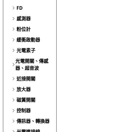
FD
感測器
粉位計
緩衝啟動器
光電素子
光電開關、傳感
器、超音波
近接開關
放大器
磁簧開關
控制器
傳訊器、轉換器
光電連接線