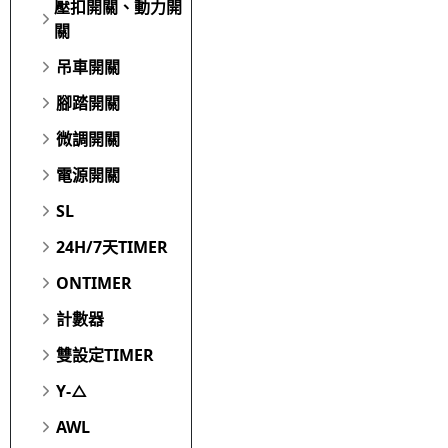
壓扣開關、動力開
關
吊車開關
腳踏開關
微調開關
電源開關
SL
24H/7天TIMER
ONTIMER
計數器
雙設定TIMER
Y-△
AWL