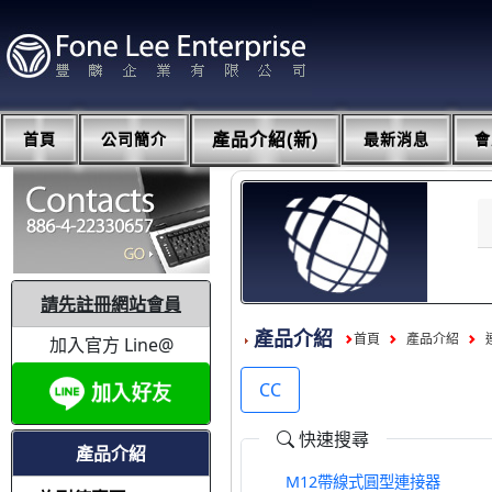
首頁
公司簡介
產品介紹(新)
最新消息
會
請先註冊網站會員
產品介紹
首頁
產品介紹
加入官方 Line@
CC
快速搜尋
產品介紹
M12帶線式圓型連接器