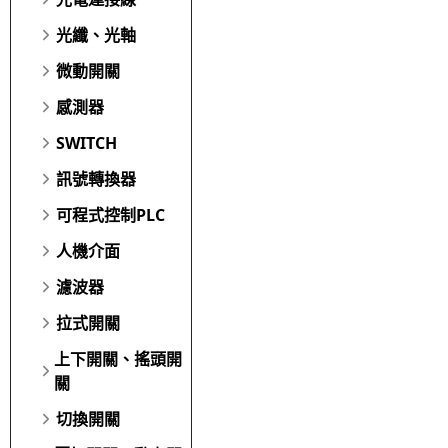
光纖、光軸
微動開關
感測器
SWITCH
訊號轉換器
可程式控制PLC
人機介面
濾波器
拉式開關
上下開關、搖頭開
關
切換開關