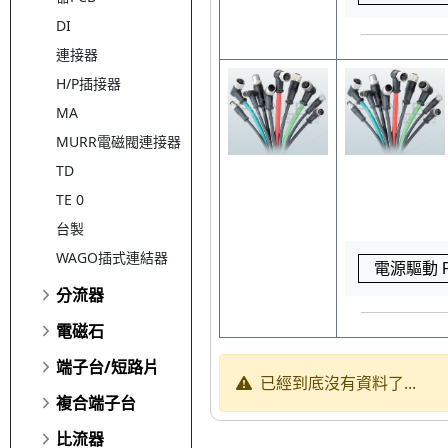
DI
連接器
H/P插接器
MA
MURR電磁閥連接器
TD
TE 0
台製
WAGO插式連結器
電源驅動 P
分流器
電磁石
端子台/短路片
已經到底沒有資料了...
複合端子台
比流器