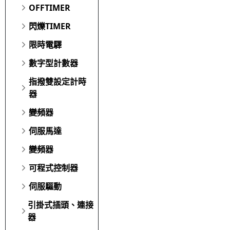
OFFTIMER
閃爍TIMER
限時電驛
數字型計數器
指撥雙設定計時
器
變頻器
伺服馬達
變頻器
可程式控制器
伺服驅動
引掛式插頭、連接
器