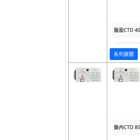
盤面CTD 400
系列展開
盤內CTD 850