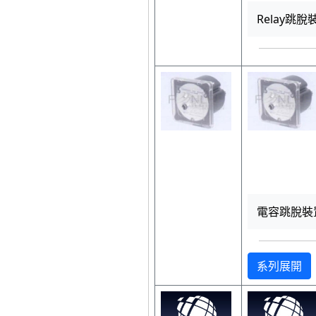
Relay跳脫
電容跳脫裝置
系列展開