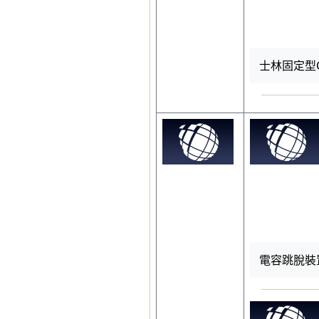
士林固定型CTD
電容跳脫裝置