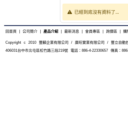
已經到底沒有資料了...
回首頁
|
公司簡介
|
產品介紹
|
最新消息
|
會員專區
|
詢價區
|
購
Copyright c 2010 豐麟企業有限公司 / 廣旺實業有限公司 / 豐立自動控制器材
406031台中市北屯區松竹路三段219號 電話：886-4-22330657 傳真：886-4-