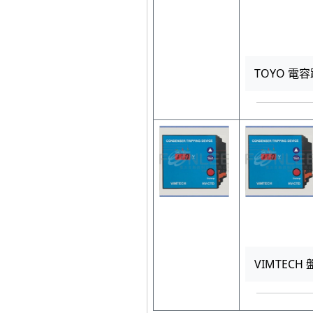
TOYO 電容
VIMTECH 