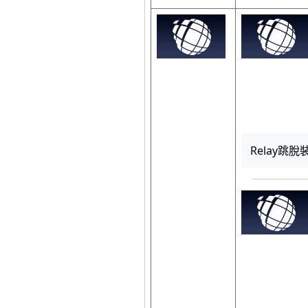
Relay跳脫