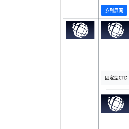
系列展開
固定型CTD 40