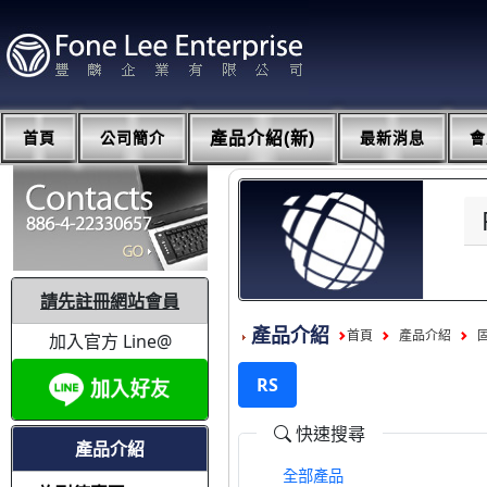
首頁
公司簡介
產品介紹(新)
最新消息
會
請先註冊網站會員
產品介紹
首頁
產品介紹
加入官方 Line@
RS
快速搜尋
產品介紹
全部產品