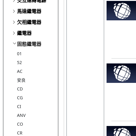
交互運轉電驛
馬達繼電器
欠相繼電器
繼電器
固態繼電器
01
52
AC
安良
CD
CG
CI
ANV
CO
CR