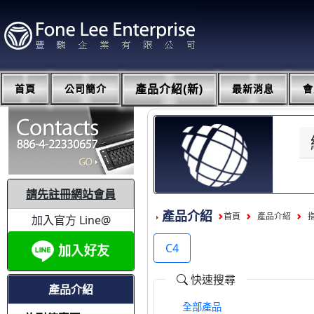
首頁
公司簡介
產品介紹(新)
最新消息
會
請先註冊網站會員
產品介紹
首頁
產品介紹
加入官方 Line@
C4
快速搜尋
產品介紹
全部產品