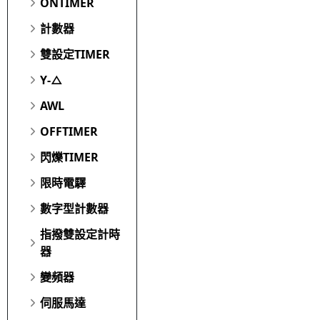
ONTIMER
計數器
雙設定TIMER
Y-△
AWL
OFFTIMER
閃爍TIMER
限時電驛
數字型計數器
指撥雙設定計時
器
變頻器
伺服馬達