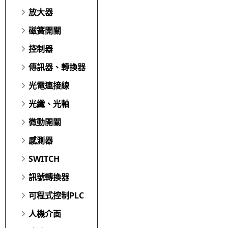
放大器
磁簧開關
控制器
傳訊器、轉換器
光電連接線
光纖、光軸
微動開關
感測器
SWITCH
訊號轉換器
可程式控制PLC
人機介面