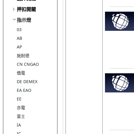
押扣開關
指示燈
03
AB
AP
施耐德
CN CNGAO
僑電
DE DEMEX
EA EAO
EE
亦電
富士
IA
IC