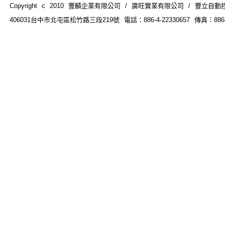
Copyright c 2010 豐麟企業有限公司 / 廣旺實業有限公司 / 豐立自動控制器材
406031台中市北屯區松竹路三段219號 電話：886-4-22330657 傳真：886-4-