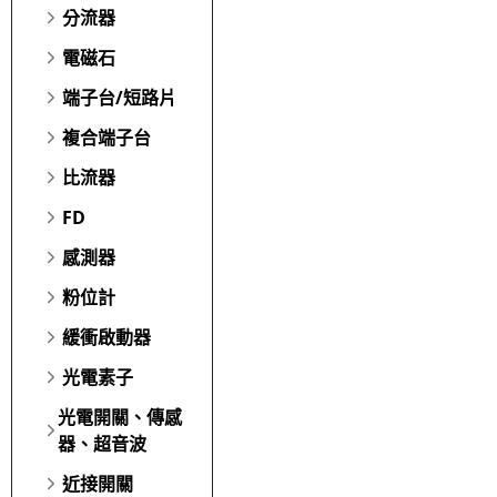
分流器
電磁石
端子台/短路片
複合端子台
比流器
FD
感測器
粉位計
緩衝啟動器
光電素子
光電開關、傳感
器、超音波
近接開關