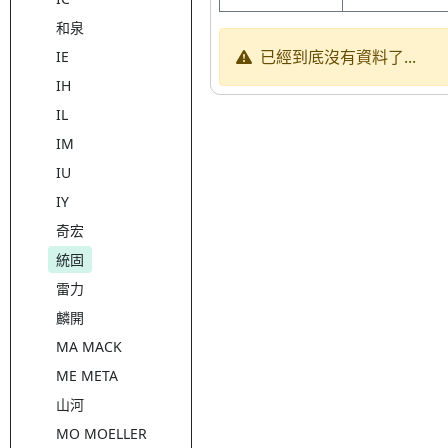
和泉
已經到底沒有資料了...
IE
IH
IL
IM
IU
IY
奇宏
統固
雷力
麟開
MA MACK
ME META
山河
MO MOELLER