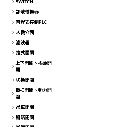
SWITCH
訊號轉換器
可程式控制PLC
人機介面
濾波器
拉式開關
上下開關、搖頭開
關
切換開關
壓扣開關、動力開
關
吊車開關
腳踏開關