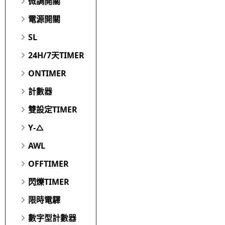
微調開關
電源開關
SL
24H/7天TIMER
ONTIMER
計數器
雙設定TIMER
Y-△
AWL
OFFTIMER
閃爍TIMER
限時電驛
數字型計數器