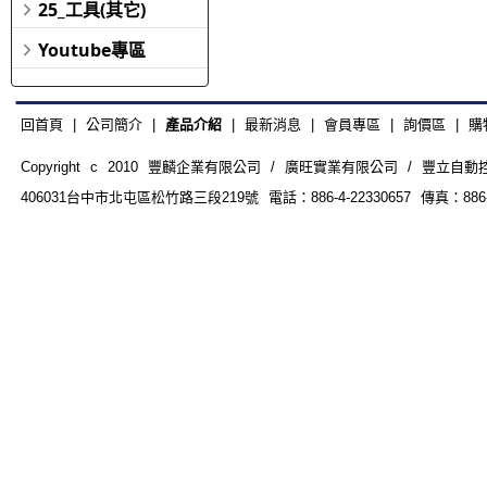
25_工具(其它)
Youtube專區
回首頁
|
公司簡介
|
產品介紹
|
最新消息
|
會員專區
|
詢價區
|
購
Copyright c 2010 豐麟企業有限公司 / 廣旺實業有限公司 / 豐立自動控制器材
406031台中市北屯區松竹路三段219號 電話：886-4-22330657 傳真：886-4-