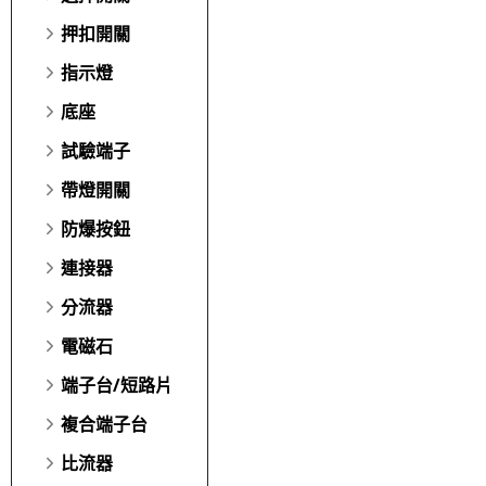
押扣開關
指示燈
底座
試驗端子
帶燈開關
防爆按鈕
連接器
分流器
電磁石
端子台/短路片
複合端子台
比流器