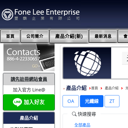
首頁
公司簡介
產品介紹(新)
最新消息
會
請先註冊網站會員
產品介紹
首頁
產品介紹
加入官方 Line@
OA
光纖線
ZT
快速搜尋
產品介紹
全部產品