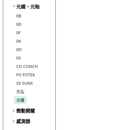
光纖、光軸
0B
0D
0F
0K
0O
0S
CO CONCH
FO FOTEK
SX SUNX
天弘
光纖
微動開關
感測器