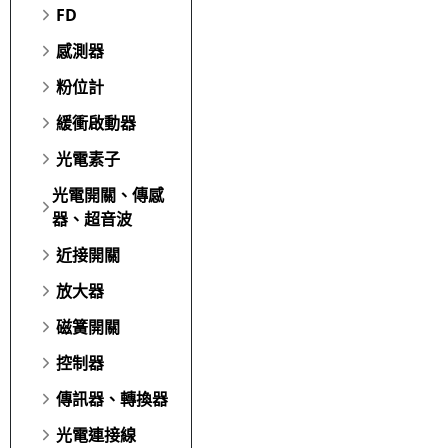
FD
感測器
粉位計
緩衝啟動器
光電素子
光電開關、傳感
器、超音波
近接開關
放大器
磁簧開關
控制器
傳訊器、轉換器
光電連接線