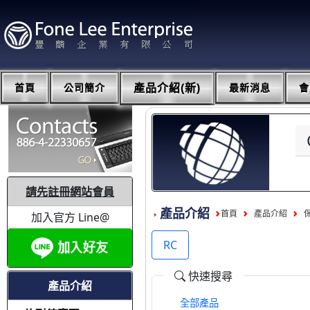
首頁
公司簡介
產品介紹(新)
最新消息
會
請先註冊網站會員
產品介紹
首頁
產品介紹
加入官方 Line@
RC
快速搜尋
產品介紹
全部產品