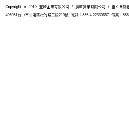
Copyright c 2010 豐麟企業有限公司 / 廣旺實業有限公司 / 豐立自動控制器材
406031台中市北屯區松竹路三段219號 電話：886-4-22330657 傳真：886-4-