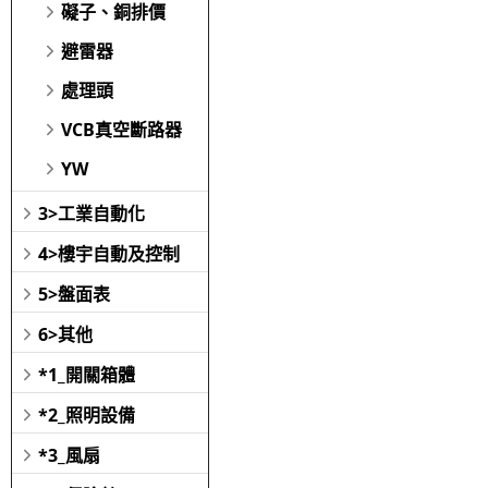
礙子、銅排價
避雷器
處理頭
VCB真空斷路器
YW
3>工業自動化
4>樓宇自動及控制
5>盤面表
6>其他
*1_開關箱體
*2_照明設備
*3_風扇