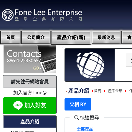
首頁
公司簡介
產品介紹(新)
最新消息
會
請先註冊網站會員
產品介紹
首頁
產品介紹
加入官方 Line@
欠相 RY
快速搜尋
產品介紹
全部產品