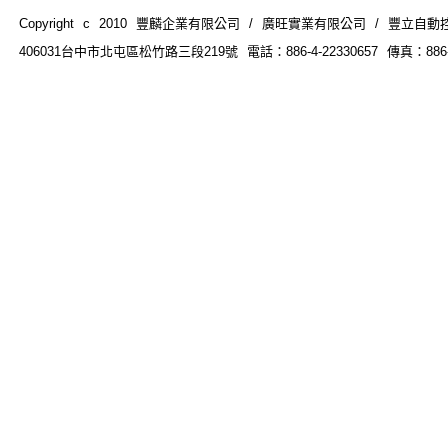
Copyright c 2010 豐麟企業有限公司 / 廣旺實業有限公司 / 豐立自動控制器材
406031台中市北屯區松竹路三段219號 電話：886-4-22330657 傳真：886-4-