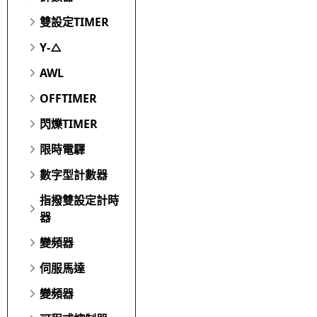
雙設定TIMER
Y-△
AWL
OFFTIMER
閃爍TIMER
限時電驛
數字型計數器
指撥雙設定計時
器
變頻器
伺服馬達
變頻器