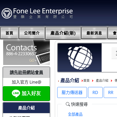
首頁
公司簡介
產品介紹(新)
最新消息
會
請先註冊網站會員
產品介紹
首頁
產品介紹
加入官方 Line@
壓力傳送器
RD
RR
快速搜尋
產品介紹
全部產品