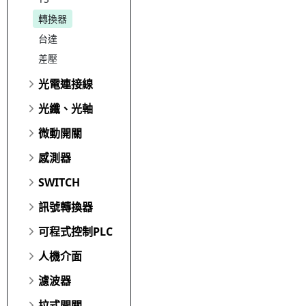
轉換器
台達
差壓
光電連接線
光纖、光軸
微動開關
感測器
SWITCH
訊號轉換器
可程式控制PLC
人機介面
濾波器
拉式開關