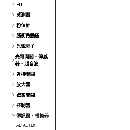
FD
感測器
粉位計
緩衝啟動器
光電素子
光電開關、傳感
器、超音波
近接開關
放大器
磁簧開關
控制器
傳訊器、轉換器
AD ADTEK