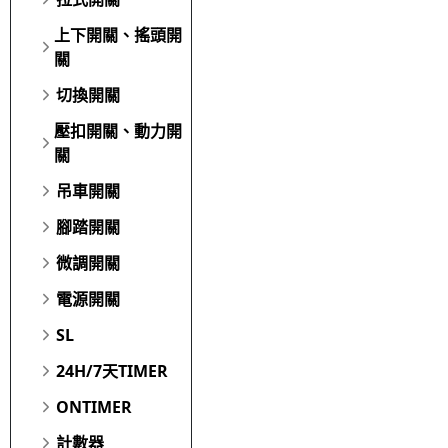
上下開關、搖頭開
關
切換開關
壓扣開關、動力開
關
吊車開關
腳踏開關
微調開關
電源開關
SL
24H/7天TIMER
ONTIMER
計數器