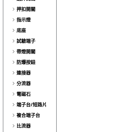
押扣開關
指示燈
底座
試驗端子
帶燈開關
防爆按鈕
連接器
分流器
電磁石
端子台/短路片
複合端子台
比流器