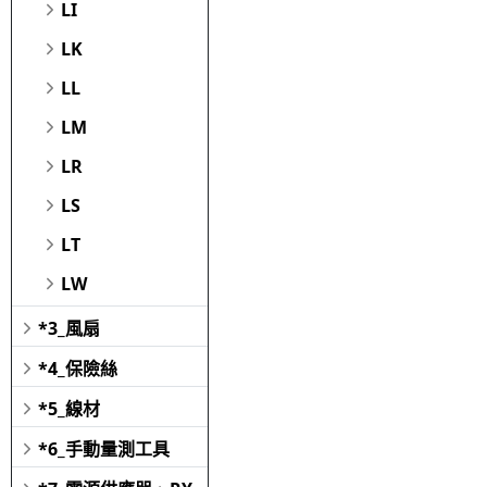
LI
LK
LL
LM
LR
LS
LT
LW
*3_風扇
*4_保險絲
*5_線材
*6_手動量測工具