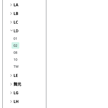
LA
LB
LC
LD
01
02
08
10
TW
LE
舞光
LG
LH