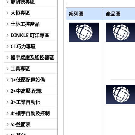
施耐德專區
大恒專區
系列圖
產品圖
士林工控產品
DINKLE 町洋專區
CT巧力專區
樓宇感應及遙控器區
工具專區
1>低壓配電設備
2>中高壓.配電
3>工業自動化
4>樓宇自動及控制
5>盤面表