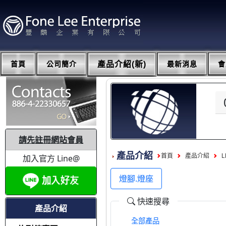
首頁
公司簡介
產品介紹(新)
最新消息
會
請先註冊網站會員
產品介紹
首頁
產品介紹
L
加入官方 Line@
燈腳.燈座
快速搜尋
產品介紹
全部產品