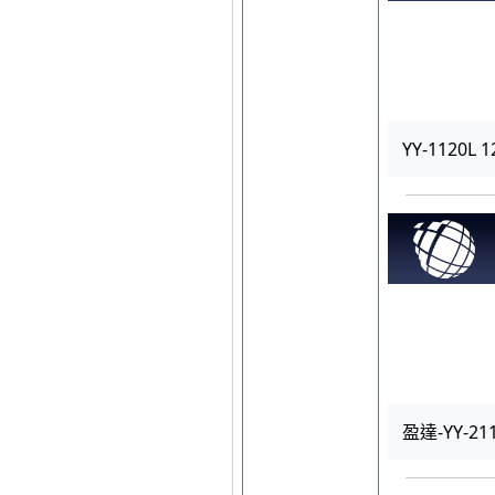
YY-1120L
盈達-YY-2