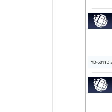
YD-6011