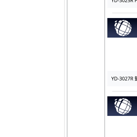
YD-3025R
YD-3027