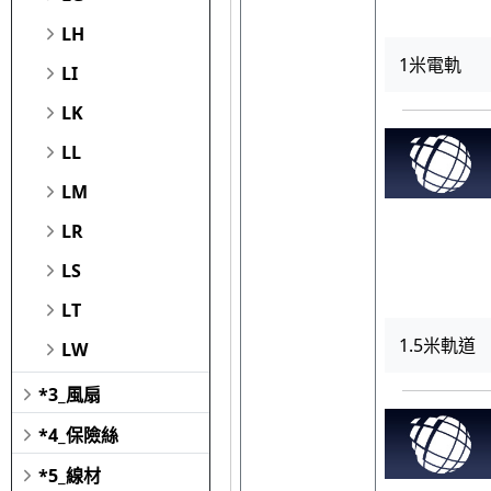
LH
1米電軌
LI
LK
LL
LM
LR
LS
LT
1.5米軌道
LW
*3_風扇
*4_保險絲
*5_線材