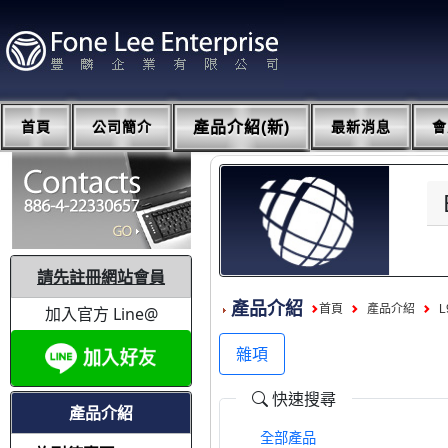
首頁
公司簡介
產品介紹(新)
最新消息
會
請先註冊網站會員
產品介紹
首頁
產品介紹
L
加入官方 Line@
雜項
快速搜尋
產品介紹
全部產品