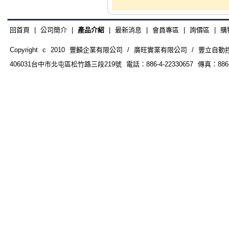
回首頁
|
公司簡介
|
產品介紹
|
最新消息
|
會員專區
|
詢價區
|
購
Copyright c 2010 豐麟企業有限公司 / 廣旺實業有限公司 / 豐立自動控制器材
406031台中市北屯區松竹路三段219號 電話：886-4-22330657 傳真：886-4-