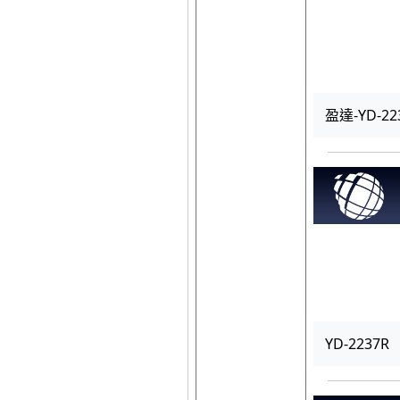
盈達-YD-22
YD-2237R