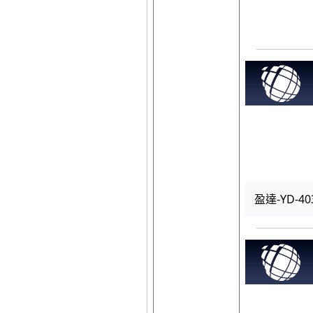
盈達-YD-40