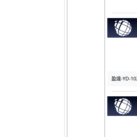
盈達-YD-1