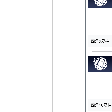
四角9尺柱
四角10尺