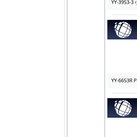
YY-3953-
YY-6653R 