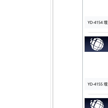
YD-4154 
YD-4155 