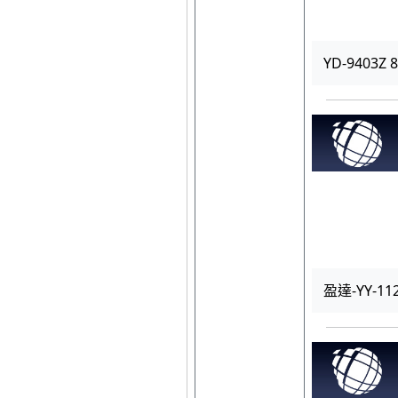
YD-9403Z
盈達-YY-11