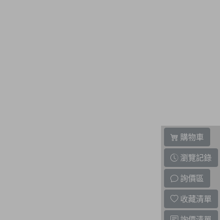
購物車
瀏覽記錄
詢價區
收藏清單
詢價清單