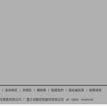
|
會員專區
|
詢價區
|
購物車
|
聯絡我們
|
隱私權政策
|
服務條款
廣旺實業有限公司 / 豐立自動控制器材有限公司 all rights reserved.
4-22330657 傳真：886-4-22305743