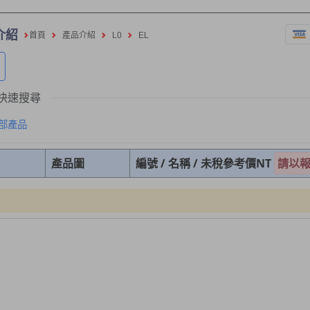
介紹
首頁
產品介紹
L0
EL
快速搜尋
部產品
產品圖
編號 / 名稱 / 未稅參考價NT
請以