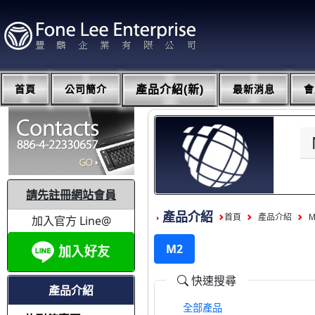
首頁
公司簡介
產品介紹(新)
最新消息
會
請先註冊網站會員
產品介紹
首頁
產品介紹
加入官方 Line@
M2
快速搜尋
產品介紹
全部產品