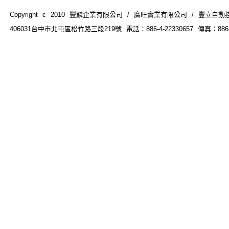
Copyright c 2010 豐麟企業有限公司 / 廣旺實業有限公司 / 豐立自動控制器材
406031台中市北屯區松竹路三段219號 電話：886-4-22330657 傳真：886-4-