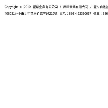
Copyright c 2010 豐麟企業有限公司 / 廣旺實業有限公司 / 豐立自動控制器材
406031台中市北屯區松竹路三段219號 電話：886-4-22330657 傳真：886-4-