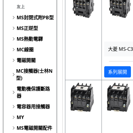
友上
MS封閉式附PB型
MS正逆型
MS熱動電驛
大菱 MS-C
MC線圈
電磁開關
MC接觸器(士林N
系列展開
型)
電動機保護斷路
器
電容器用接觸器
MY
MS電磁開關配件