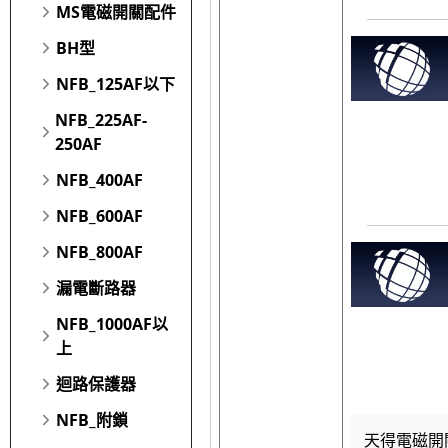
MS電磁開關配件
BH型
NFB_125AF以下
NFB_225AF-
250AF
NFB_400AF
NFB_600AF
NFB_800AF
漏電斷路器
NFB_1000AF以
上
迴路保護器
NFB_附鎖
天得電磁開關 