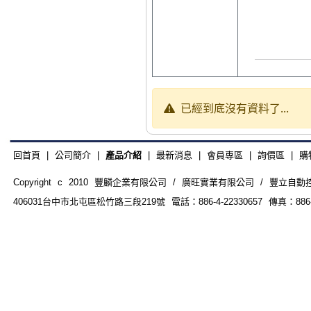
已經到底沒有資料了...
回首頁
|
公司簡介
|
產品介紹
|
最新消息
|
會員專區
|
詢價區
|
購
Copyright c 2010 豐麟企業有限公司 / 廣旺實業有限公司 / 豐立自動控制器材
406031台中市北屯區松竹路三段219號 電話：886-4-22330657 傳真：886-4-