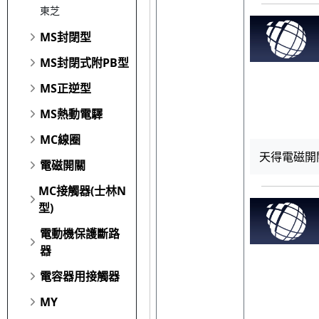
東芝
MS封閉型
MS封閉式附PB型
MS正逆型
MS熱動電驛
MC線圈
天得電磁開關 T
電磁開關
MC接觸器(士林N
型)
電動機保護斷路
器
電容器用接觸器
MY