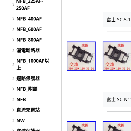
NFB_225AF-
250AF
NFB_400AF
富士 SC-5-
NFB_600AF
NFB_800AF
漏電斷路器
NFB_1000AF以
上
迴路保護器
NFB_附鎖
富士 SC-N1
NFB
直流充電站
NW
突波保護器