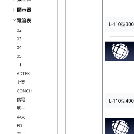
顯示器
電流表
L-110型30
02
03
04
05
11
ADTEK
七泰
CONCH
僑電
L-110型40
第一
中大
FO