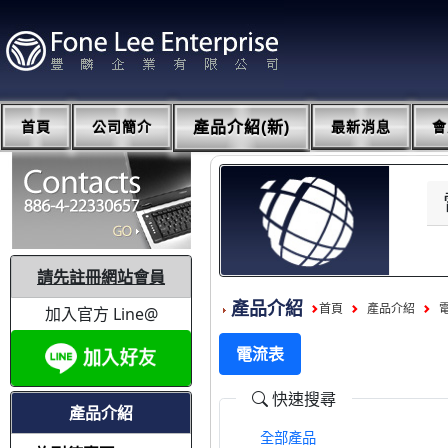
首頁
公司簡介
產品介紹(新)
最新消息
會
請先註冊網站會員
產品介紹
首頁
產品介紹
加入官方 Line@
電流表
快速搜尋
產品介紹
全部產品