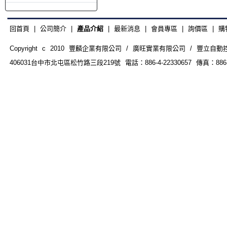
回首頁
|
公司簡介
|
產品介紹
|
最新消息
|
會員專區
|
詢價區
|
購
Copyright c 2010 豐麟企業有限公司 / 廣旺實業有限公司 / 豐立自動控制器材
406031台中市北屯區松竹路三段219號 電話：886-4-22330657 傳真：886-4-