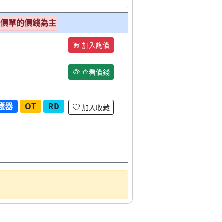
報價單的價錢為主
加入詢價
查看價錢
護器
OT
RD
加入收藏