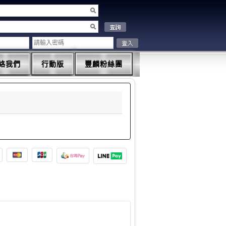
絡我們
行動版
豐麟粉絲團