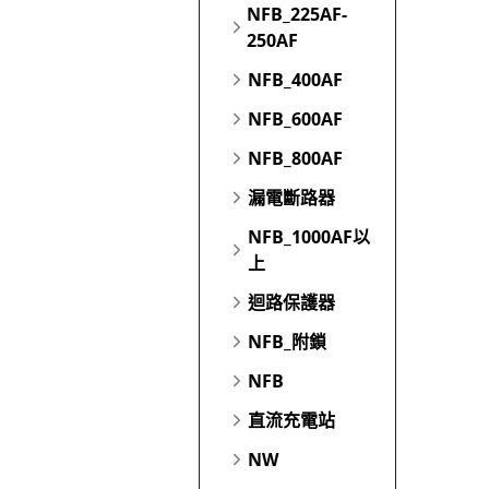
NFB_225AF-
250AF
NFB_400AF
NFB_600AF
NFB_800AF
漏電斷路器
NFB_1000AF以
上
迴路保護器
NFB_附鎖
NFB
直流充電站
NW