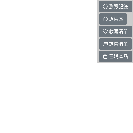
瀏覽記錄
詢價區
收藏清單
詢價清單
已購產品