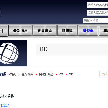
)
最新消息
會員專區
詢價區
購物車
聯
RD
介紹
首頁
產品介紹
突波保護器
OT
RD
快速搜尋
部產品