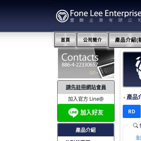
首頁
公司簡介
產品介紹(新
請先註冊網站會員
產品
加入官方 Line@
RD
產品介紹
全