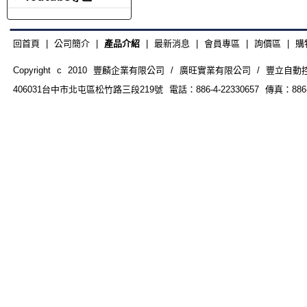
回首頁
|
公司簡介
|
產品介紹
|
最新消息
|
會員專區
|
詢價區
|
購
Copyright c 2010 豐麟企業有限公司 / 廣旺實業有限公司 / 豐立自動控制器材
406031台中市北屯區松竹路三段219號 電話：886-4-22330657 傳真：886-4-