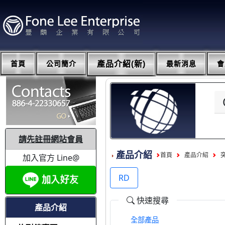
首頁
公司簡介
產品介紹(新)
最新消息
會
請先註冊網站會員
產品介紹
首頁
產品介紹
加入官方 Line@
RD
快速搜尋
產品介紹
全部產品