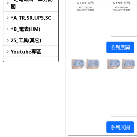
關
*A_TR,SR,UPS,SC
*B_電表(HM)
25_工具(其它)
系列展開
Youtube專區
系列展開