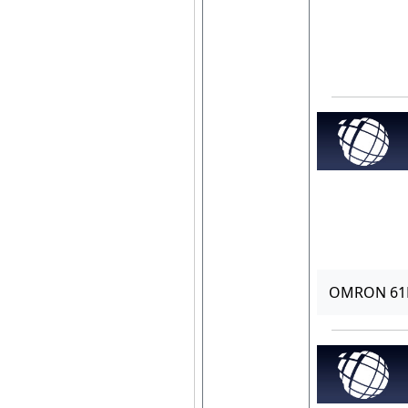
OMRON 6