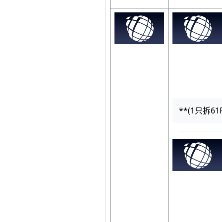
**(1只拆61