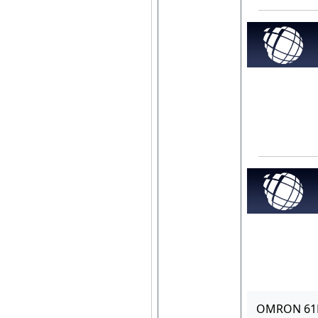
OMRON 6