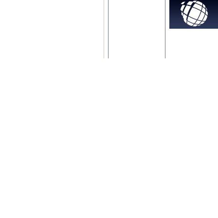
OMRON液控