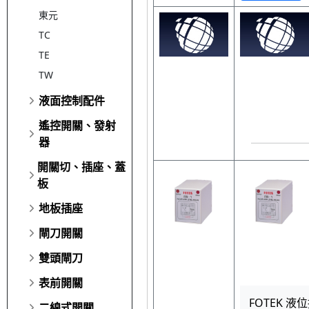
東元
TC
TE
TW
液面控制配件
遙控開關、發射
器
開關切、插座、蓋
板
地板插座
閘刀開關
雙頭閘刀
表前開關
FOTEK 液位
二線式開關