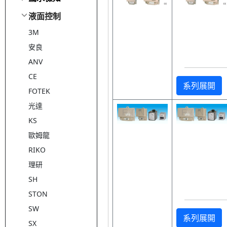
液面控制
3M
安良
ANV
CE
系列展開
FOTEK
光達
KS
歐姆龍
RIKO
理研
SH
STON
SW
系列展開
SX