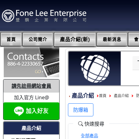
首頁
公司簡介
產品介紹(新)
最新消息
會
請先註冊網站會員
產品介紹
首頁
產品介紹
加入官方 Line@
防爆箱
快速搜尋
產品介紹
全部產品