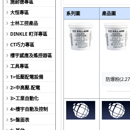
施耐德專區
大恒專區
系列圖
產品圖
士林工控產品
DINKLE 町洋專區
CT巧力專區
樓宇感應及遙控器區
工具專區
1>低壓配電設備
防爆粉(2.27
2>中高壓.配電
3>工業自動化
4>樓宇自動及控制
5>盤面表