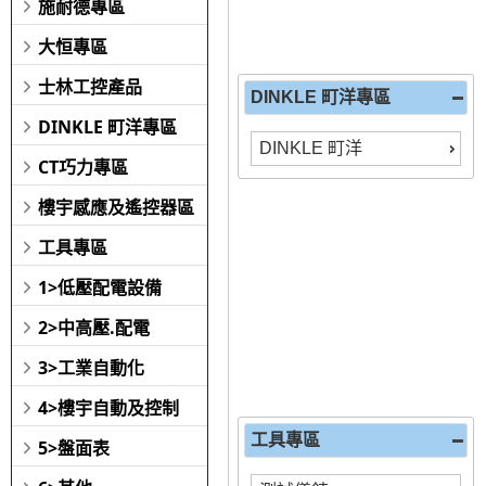
施耐德專區
大恒專區
士林工控產品
DINKLE 町洋專區
DINKLE 町洋專區
DINKLE 町洋
CT巧力專區
樓宇感應及遙控器區
工具專區
1>低壓配電設備
2>中高壓.配電
3>工業自動化
4>樓宇自動及控制
工具專區
5>盤面表