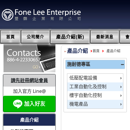
首頁
公司簡介
產品介紹(新)
最新消息
會
產品介紹
首頁
產品介紹
施耐德專區
低壓配電設備
請先註冊網站會員
工業自動化及控制
加入官方 Line@
樓宇自動化控制
機電產品
產品介紹