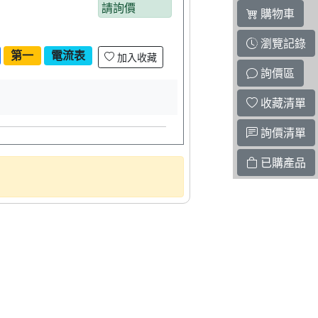
請詢價
購物車
瀏覽記錄
第一
電流表
加入收藏
詢價區
收藏清單
詢價清單
已購產品