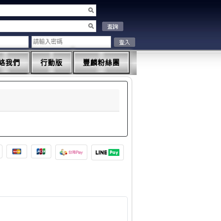
絡我們
行動版
豐麟粉絲團