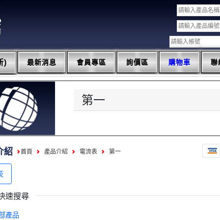
)
最新消息
會員專區
詢價區
購物車
聯
第一
介紹
首頁
產品介紹
電流表
第一
表
快速搜尋
部產品