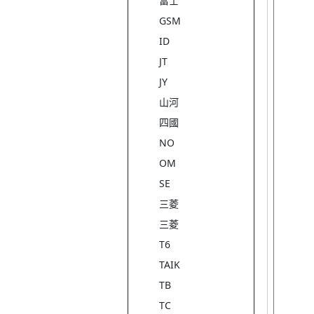
富士
GSM
ID
JT
JY
山河
四國
NO
OM
SE
三菱
三菱
T6
TAIK
TB
TC