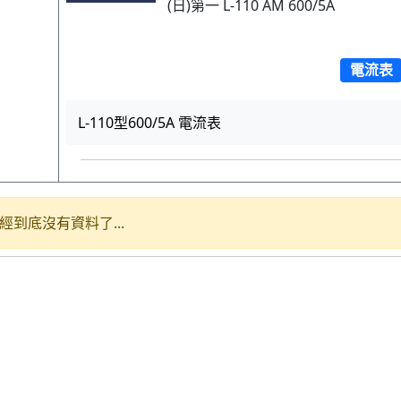
(日)第一 L-110 AM 600/5A
電流表
L-110型600/5A 電流表
經到底沒有資料了...