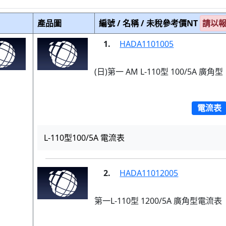
產品圖
編號 / 名稱 / 未稅參考價NT
請以
1.
HADA1101005
(日)第一 AM L-110型 100/5A 廣角型
電流表
L-110型100/5A 電流表
2.
HADA11012005
第一L-110型 1200/5A 廣角型電流表