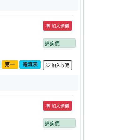
加入詢價
請詢價
第一
電流表
加入收藏
加入詢價
請詢價