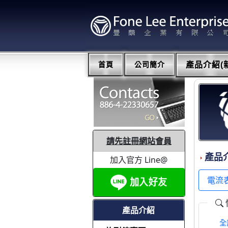
首頁
公司簡介
產品介紹(新
請先註冊網站會員
產品
加入官方 Line@
電流
產品介紹
全