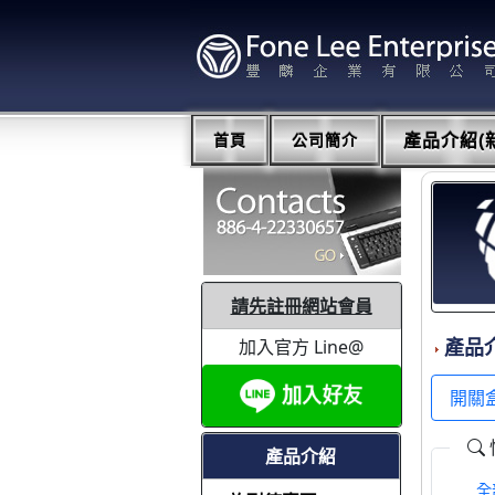
首頁
公司簡介
產品介紹(新
請先註冊網站會員
加入官方 Line@
產品
開關
產品介紹
全