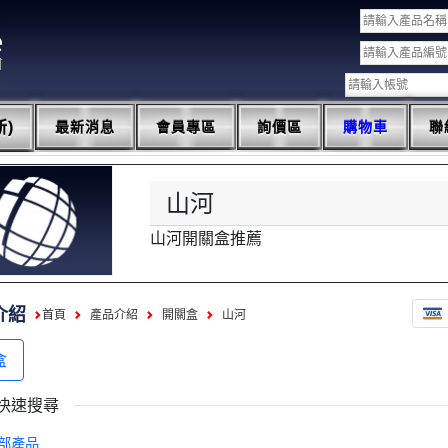
)
最新消息
會員專區
詢價區
購物車
聯
山河
山河開關盒推薦
介紹
首頁
產品介紹
開關盒
山河
盒
快速搜尋
部產品