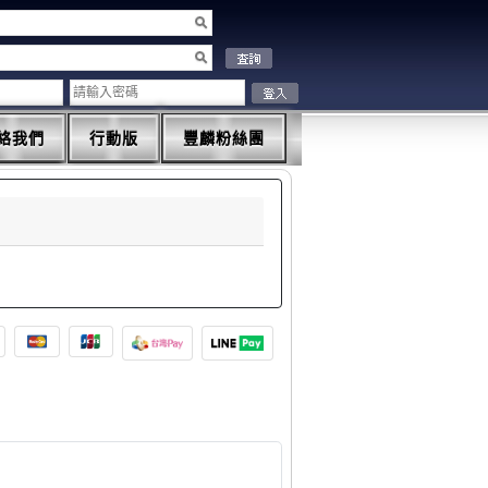
絡我們
行動版
豐麟粉絲團