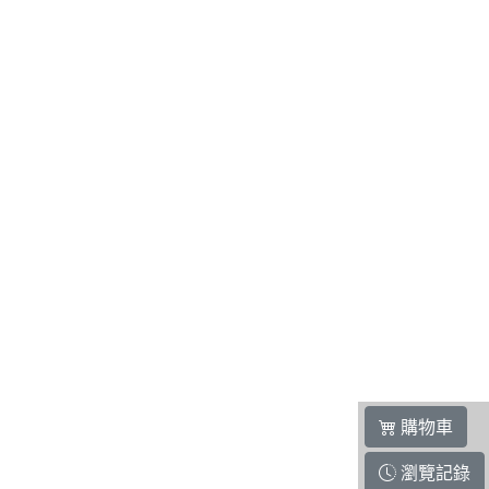
購物車
瀏覽記錄