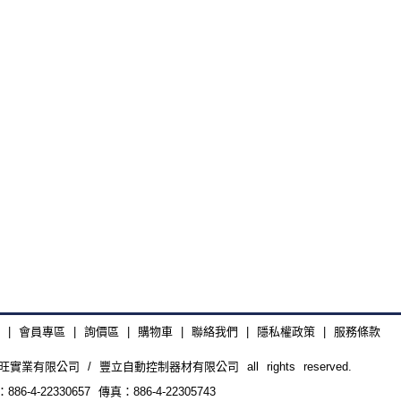
|
會員專區
|
詢價區
|
購物車
|
聯絡我們
|
隱私權政策
|
服務條款
廣旺實業有限公司 / 豐立自動控制器材有限公司 all rights reserved.
4-22330657 傳真：886-4-22305743