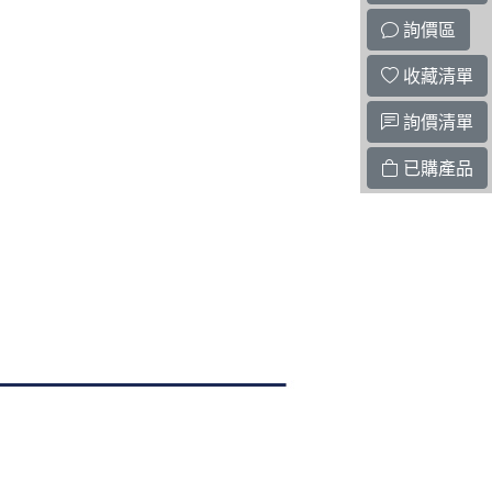
詢價區
收藏清單
詢價清單
已購產品