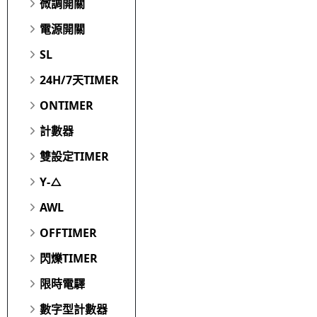
微調開關
電源開關
SL
24H/7天TIMER
ONTIMER
計數器
雙設定TIMER
Y-△
AWL
OFFTIMER
閃爍TIMER
限時電驛
數字型計數器