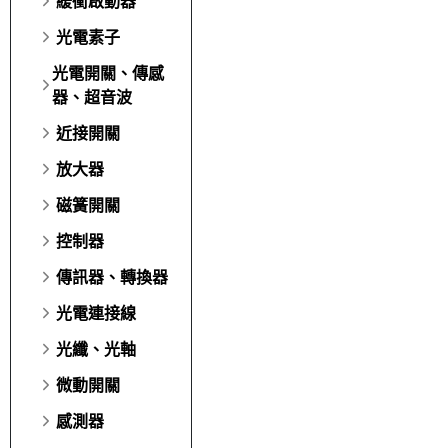
緩衝啟動器
光電素子
光電開關、傳感
器、超音波
近接開關
放大器
磁簧開關
控制器
傳訊器、轉換器
光電連接線
光纖、光軸
微動開關
感測器