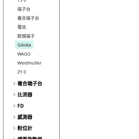
端子台
複合端子台
電信
歐規端子
Gikoka
WAGO
Weidmuller
ZY 0
複合端子台
比流器
FD
感測器
粉位計