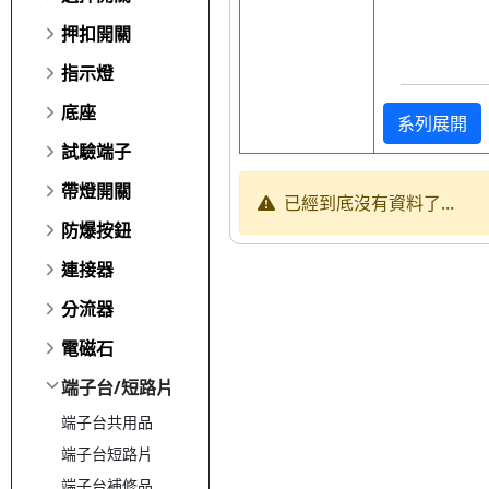
押扣開關
指示燈
底座
系列展開
試驗端子
帶燈開關
已經到底沒有資料了...
防爆按鈕
連接器
分流器
電磁石
端子台/短路片
端子台共用品
端子台短路片
端子台補修品