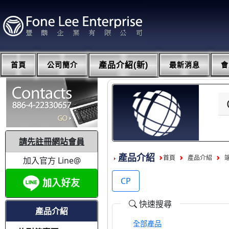
首頁
公司簡介
產品介紹(新)
最新消息
會
請先註冊網站會員
產品介紹
首頁
產品介紹
加入官方 Line@
CP
快速搜尋
產品介紹
全部產品