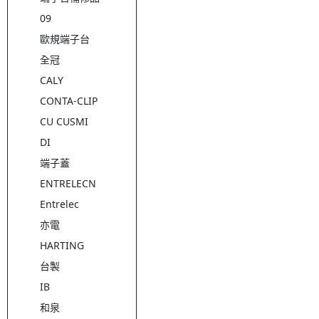
09
歐規端子台
全冠
CALY
CONTA-CLIP
CU CUSMI
DI
端子蓋
ENTRELECN
Entrelec
亦電
HARTING
台製
IB
和泉