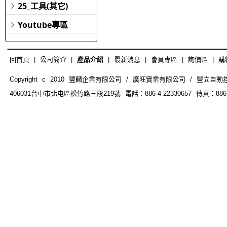
25_工具(其它)
Youtube專區
回首頁
|
公司簡介
|
產品介紹
|
最新消息
|
會員專區
|
詢價區
|
購
Copyright c 2010 豐麟企業有限公司 / 廣旺實業有限公司 / 豐立自動控制器材
406031台中市北屯區松竹路三段219號 電話：886-4-22330657 傳真：886-4-