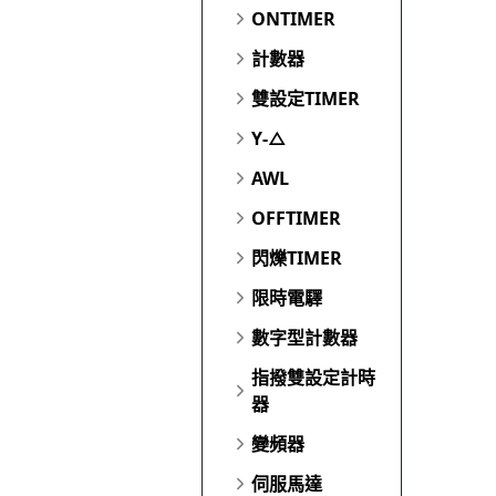
ONTIMER
計數器
雙設定TIMER
Y-△
AWL
OFFTIMER
閃爍TIMER
限時電驛
數字型計數器
指撥雙設定計時
器
變頻器
伺服馬達