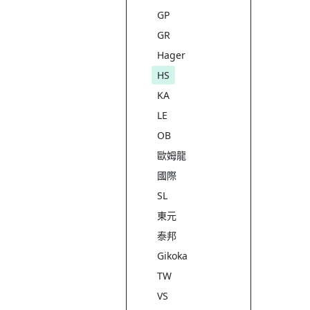
GP
GR
Hager
HS
KA
LE
OB
歐姆龍
國際
SL
東元
泰邦
Gikoka
TW
VS