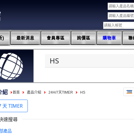
)
最新消息
會員專區
詢價區
購物車
聯
HS
介紹
首頁
產品介紹
24H/7天TIMER
HS
7 天 TIMER
快速搜尋
部產品