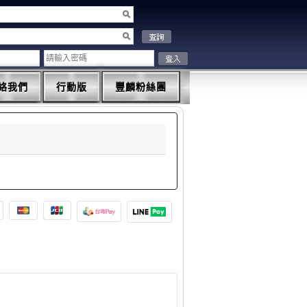
絡我們
行動版
豐麟粉絲團