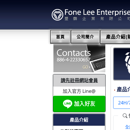
首頁
公司簡介
產品介紹(新
請先註冊網站會員
產品
加入官方 Line@
24H/
產品介紹
全