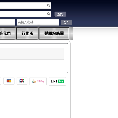
絡我們
行動版
豐麟粉絲團