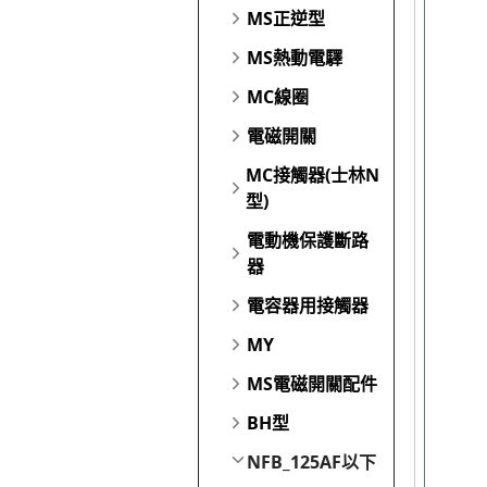
MS正逆型
MS熱動電驛
MC線圈
電磁開關
MC接觸器(士林N
型)
電動機保護斷路
器
電容器用接觸器
MY
MS電磁開關配件
BH型
NFB_125AF以下