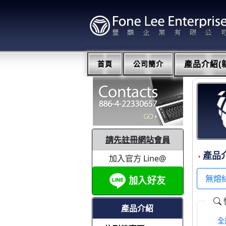
首頁
公司簡介
產品介紹(新
請先註冊網站會員
產品
加入官方 Line@
無熔
產品介紹
全