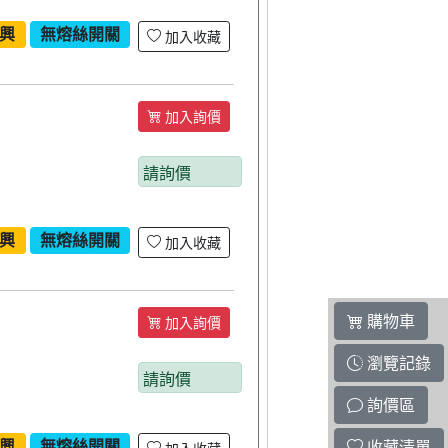
興
無熔絲開關
加入收藏
加入詢價
請詢價
興
無熔絲開關
加入收藏
購物車
加入詢價
瀏覽記錄
請詢價
詢價區
興
無熔絲開關
收藏清單