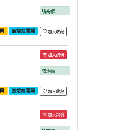
請詢價
興
無熔絲開關
加入收藏
加入詢價
請詢價
興
無熔絲開關
加入收藏
加入詢價