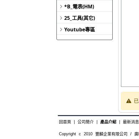
*B_電表(HM)
25_工具(其它)
Youtube專區
已
回首頁
|
公司簡介
|
產品介紹
|
最新消息
Copyright c 2010 豐麟企業有限公司 / 