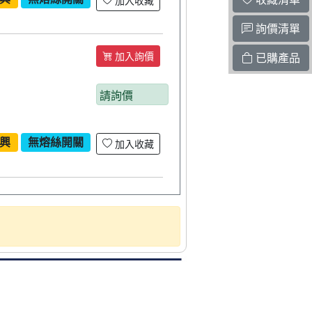
加入收藏
詢價清單
加入詢價
已購產品
請詢價
興
無熔絲開關
加入收藏