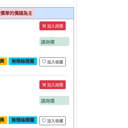
報價單的價錢為主
加入詢價
請詢價
興
無熔絲開關
加入收藏
加入詢價
請詢價
興
無熔絲開關
加入收藏