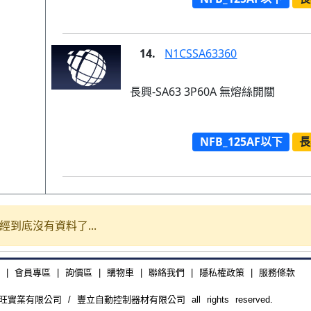
14.
N1CSSA63360
長興-SA63 3P60A 無熔絲開關
NFB_125AF以下
長
經到底沒有資料了...
|
會員專區
|
詢價區
|
購物車
|
聯絡我們
|
隱私權政策
|
服務條款
廣旺實業有限公司 / 豐立自動控制器材有限公司 all rights reserved.