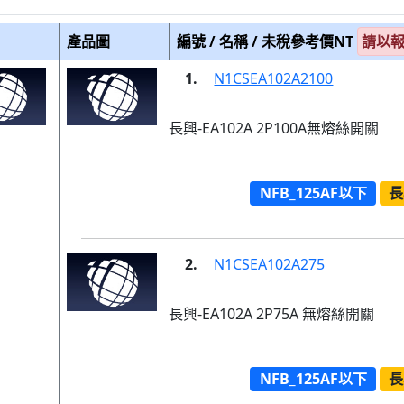
產品圖
編號 / 名稱 / 未稅參考價NT
請以
1.
N1CSEA102A2100
長興-EA102A 2P100A無熔絲開關
NFB_125AF以下
長
2.
N1CSEA102A275
長興-EA102A 2P75A 無熔絲開關
NFB_125AF以下
長