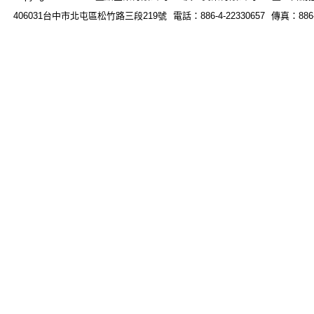
406031台中市北屯區松竹路三段219號 電話：886-4-22330657 傳真：886-4-