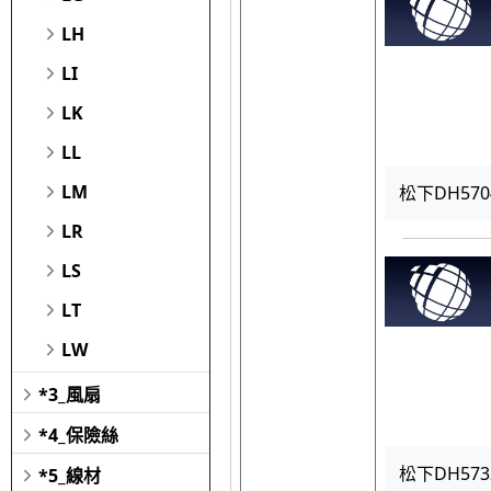
LH
LI
LK
LL
LM
松下DH57
LR
LS
LT
LW
*3_風扇
*4_保險絲
松下DH573
*5_線材