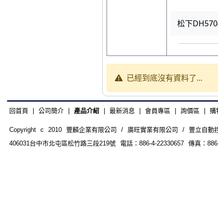
松下DH57
已經到底沒有資料了...
回首頁
|
公司簡介
|
產品介紹
|
最新消息
|
會員專區
|
詢價區
|
購
Copyright c 2010 豐麟企業有限公司 / 廣旺實業有限公司 / 豐立自動控制器材
406031台中市北屯區松竹路三段219號 電話：886-4-22330657 傳真：886-4-