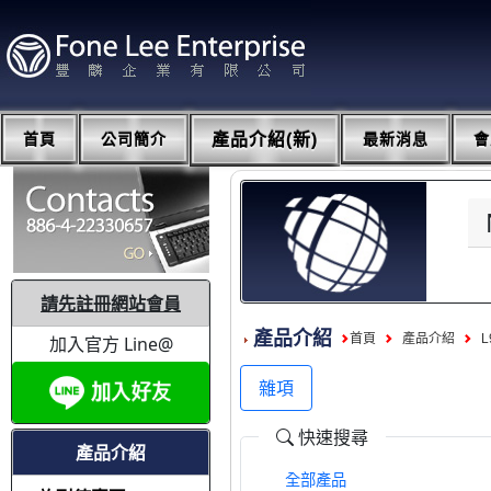
首頁
公司簡介
產品介紹(新)
最新消息
會
請先註冊網站會員
產品介紹
首頁
產品介紹
L
加入官方 Line@
雜項
快速搜尋
產品介紹
全部產品