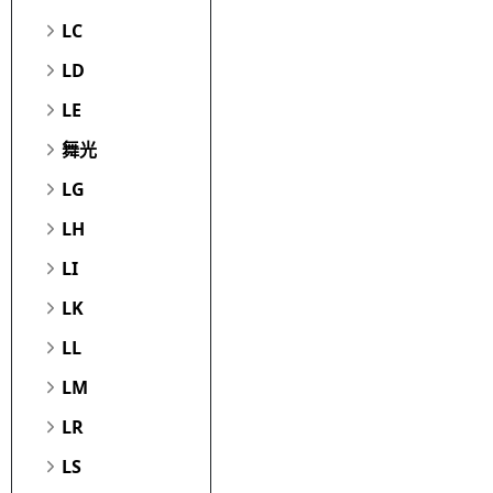
LC
LD
LE
舞光
LG
LH
LI
LK
LL
LM
LR
LS