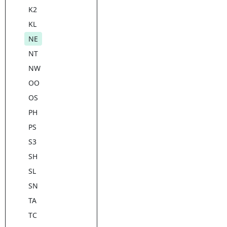
K2
KL
NE
NT
NW
OO
OS
PH
PS
S3
SH
SL
SN
TA
TC