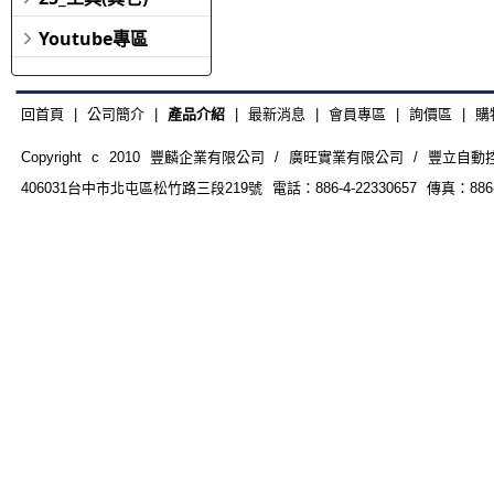
Youtube專區
回首頁
|
公司簡介
|
產品介紹
|
最新消息
|
會員專區
|
詢價區
|
購
Copyright c 2010 豐麟企業有限公司 / 廣旺實業有限公司 / 豐立自動控制器材
406031台中市北屯區松竹路三段219號 電話：886-4-22330657 傳真：886-4-