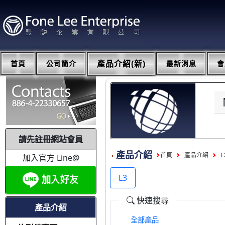
首頁
公司簡介
產品介紹(新)
最新消息
會
請先註冊網站會員
產品介紹
首頁
產品介紹
L
加入官方 Line@
L3
快速搜尋
產品介紹
全部產品