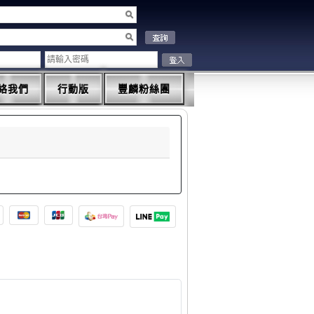
絡我們
行動版
豐麟粉絲團