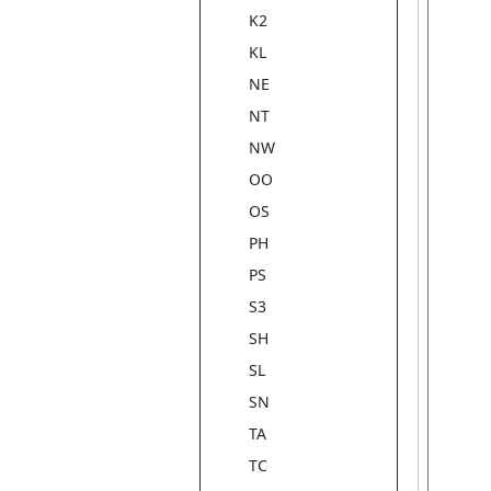
K2
KL
NE
NT
NW
OO
OS
PH
PS
S3
SH
SL
SN
TA
TC