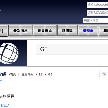
)
最新消息
會員專區
詢價區
購物車
聯
GE
介紹
首頁
產品介紹
L3
GE
快速搜尋
部產品