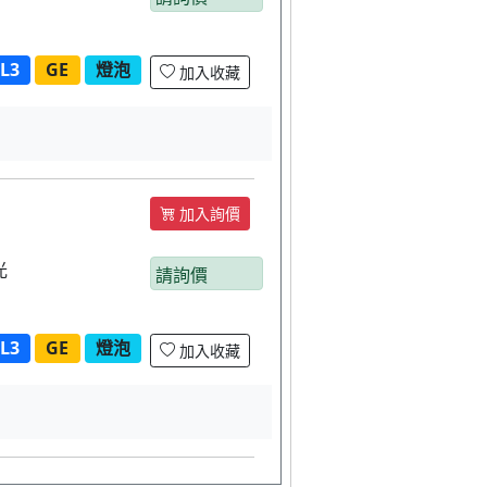
L3
GE
燈泡
加入收藏
加入詢價
光
請詢價
L3
GE
燈泡
加入收藏