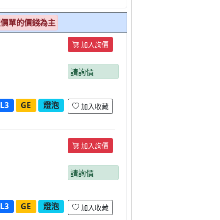
報價單的價錢為主
加入詢價
請詢價
L3
GE
燈泡
加入收藏
加入詢價
請詢價
L3
GE
燈泡
加入收藏