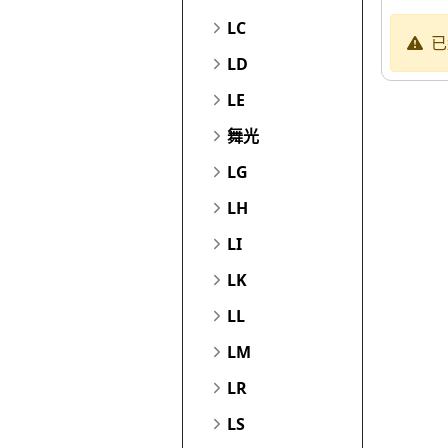
LC
已
LD
LE
舞光
LG
LH
LI
LK
LL
LM
LR
LS