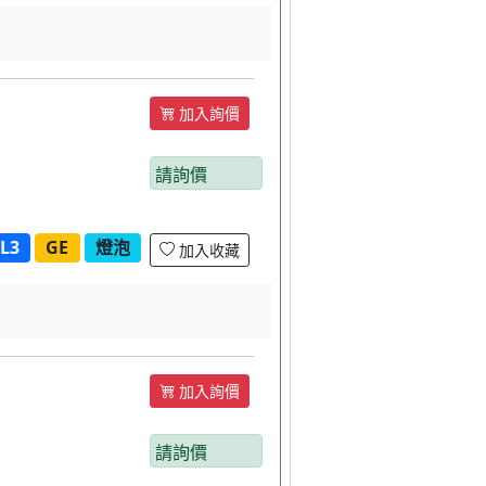
加入詢價
請詢價
L3
GE
燈泡
加入收藏
加入詢價
請詢價