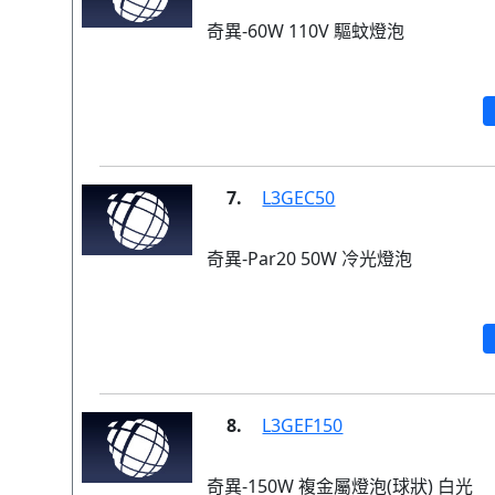
奇異-60W 110V 驅蚊燈泡
7.
L3GEC50
奇異-Par20 50W 冷光燈泡
8.
L3GEF150
奇異-150W 複金屬燈泡(球狀) 白光