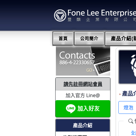
首頁
公司簡介
產品介紹(新
請先註冊網站會員
產品
加入官方 Line@
燈泡
產品介紹
全