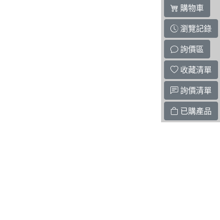
購物車
瀏覽記錄
詢價區
收藏清單
詢價清單
已購產品