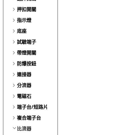
押扣開關
指示燈
底座
試驗端子
帶燈開關
防爆按鈕
連接器
分流器
電磁石
端子台/短路片
複合端子台
比流器