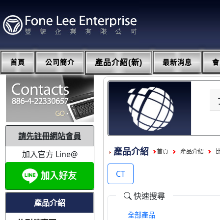
首頁
公司簡介
產品介紹(新)
最新消息
會
請先註冊網站會員
產品介紹
首頁
產品介紹
加入官方 Line@
CT
快速搜尋
產品介紹
全部產品