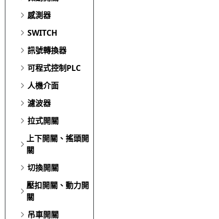
感測器
SWITCH
訊號轉換器
可程式控制PLC
人機介面
濾波器
拉式開關
上下開關、搖頭開
關
切換開關
壓扣開關、動力開
關
吊車開關