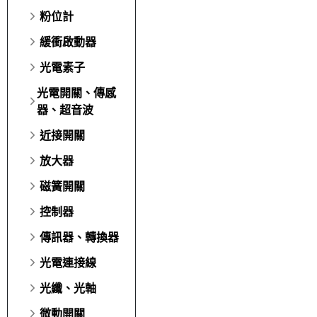
粉位計
緩衝啟動器
光電素子
光電開關、傳感
器、超音波
近接開關
放大器
磁簧開關
控制器
傳訊器、轉換器
光電連接線
光纖、光軸
微動開關