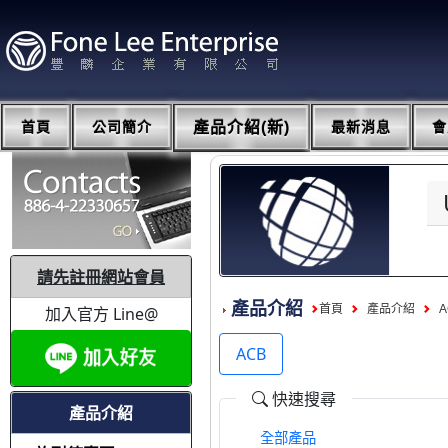
首頁
公司簡介
產品介紹(新)
最新消息
會
請先註冊網站會員
產品介紹
首頁
產品介紹
A
加入官方 Line@
ACB
快速搜尋
產品介紹
全部產品