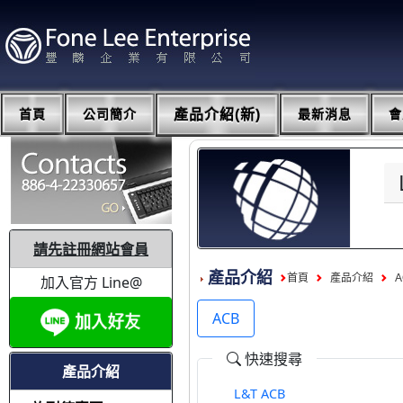
首頁
公司簡介
產品介紹(新)
最新消息
會
請先註冊網站會員
產品介紹
首頁
產品介紹
A
加入官方 Line@
ACB
快速搜尋
產品介紹
L&T ACB