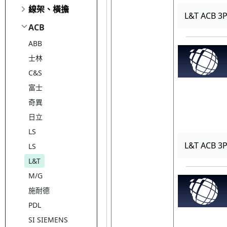
線架、橫擔
L&T ACB 3
ACB
ABB
士林
C&S
富士
奇異
日立
LS
L&T ACB 3
LS
L&T
M/G
施耐德
PDL
SI SIEMENS