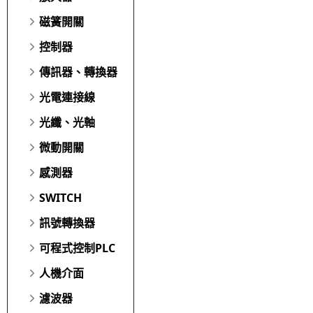
磁簧開關
控制器
傳訊器、轉換器
光電連接線
光纖、光軸
微動開關
感測器
SWITCH
訊號轉換器
可程式控制PLC
人機介面
濾波器