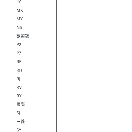
LY
MK
MY
NS
歐姆龍
P2
P7
RF
RH
RJ
RV
RY
國際
SJ
三菱
SY