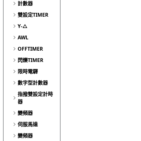
計數器
雙設定TIMER
Y-△
AWL
OFFTIMER
閃爍TIMER
限時電驛
數字型計數器
指撥雙設定計時
器
變頻器
伺服馬達
變頻器