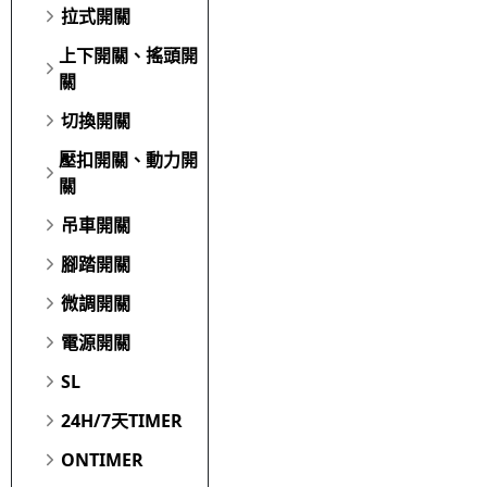
拉式開關
上下開關、搖頭開
關
切換開關
壓扣開關、動力開
關
吊車開關
腳踏開關
微調開關
電源開關
SL
24H/7天TIMER
ONTIMER