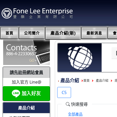
首頁
公司簡介
產品介紹(新)
最新消息
會
請先註冊網站會員
產品介紹
首頁
產品介紹
加入官方 Line@
C5
快速搜尋
產品介紹
全部產品