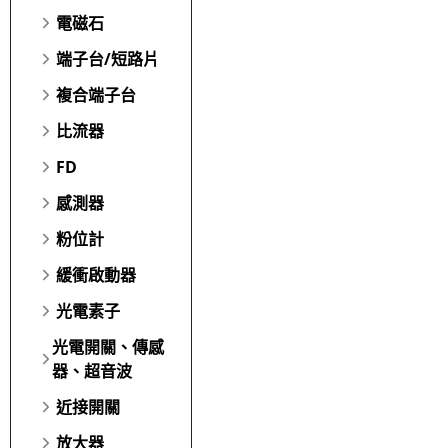
電磁石
端子台/短路片
複合端子台
比流器
FD
感測器
粉位計
緩衝啟動器
光電素子
光電開關、傳感
器、超音波
近接開關
放大器