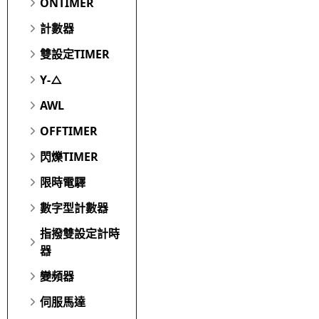
ONTIMER
計數器
雙設定TIMER
Y-△
AWL
OFFTIMER
閃爍TIMER
限時電驛
數字型計數器
指撥雙設定計時
器
變頻器
伺服馬達