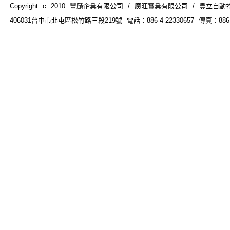
Copyright c 2010 豐麟企業有限公司 / 廣旺實業有限公司 / 豐立自動控制器材
406031台中市北屯區松竹路三段219號 電話：886-4-22330657 傳真：886-4-