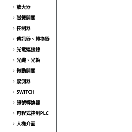
放大器
磁簧開關
控制器
傳訊器、轉換器
光電連接線
光纖、光軸
微動開關
感測器
SWITCH
訊號轉換器
可程式控制PLC
人機介面