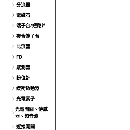
分流器
電磁石
端子台/短路片
複合端子台
比流器
FD
感測器
粉位計
緩衝啟動器
光電素子
光電開關、傳感
器、超音波
近接開關