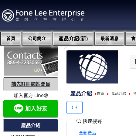
首頁
公司簡介
產品介紹(新)
最新消息
會
請先註冊網站會員
產品介紹
首頁
產品介紹
加入官方 Line@
C3
快速搜尋
產品介紹
全部產品