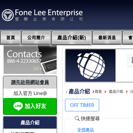
首頁
公司簡介
產品介紹(新)
最新消息
會
請先註冊網站會員
產品介紹
首頁
產品介紹
O
加入官方 Line@
OFF TIMER
快速搜尋
產品介紹
全部產品