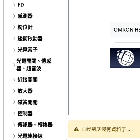
FD
感測器
粉位計
OMRON H3
緩衝啟動器
光電素子
光電開關、傳感
器、超音波
近接開關
放大器
磁簧開關
控制器
傳訊器、轉換器
已經到底沒有資料了...
光電連接線