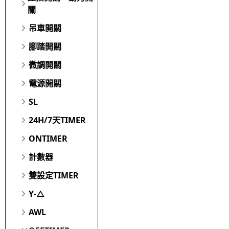
關
吊車開關
腳踏開關
微調開關
電源開關
SL
24H/7天TIMER
ONTIMER
計數器
雙設定TIMER
Y-△
AWL