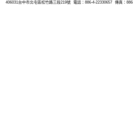
406031台中市北屯區松竹路三段219號 電話：886-4-22330657 傳真：886-4-