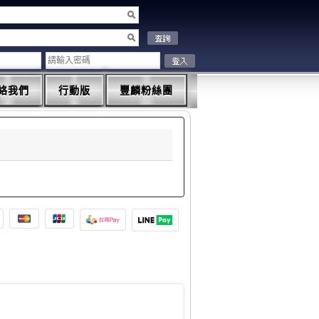
絡我們
行動版
豐麟粉絲團