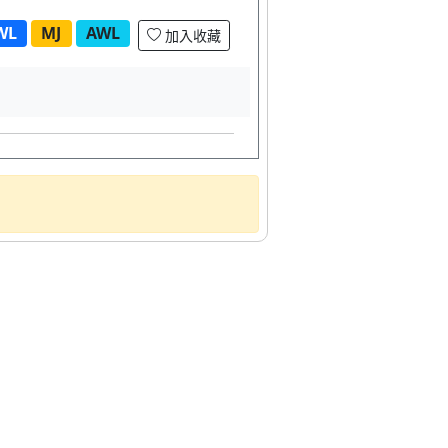
WL
MJ
AWL
加入收藏