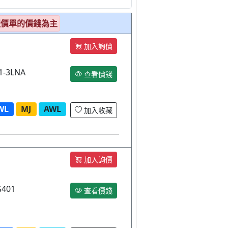
報價單的價錢為主
加入詢價
-3LNA
查看價錢
WL
MJ
AWL
加入收藏
加入詢價
401
查看價錢