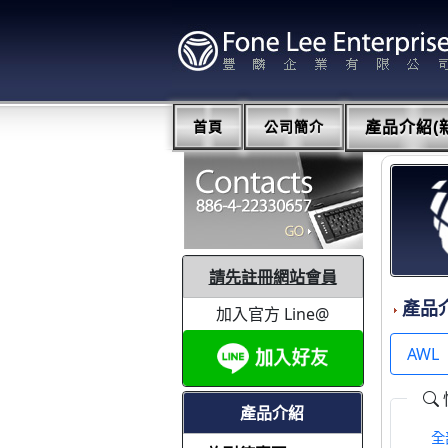
首頁
公司簡介
產品介紹(新
請先註冊網站會員
產品
加入官方 Line@
AWL
產品介紹
全