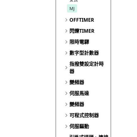
MJ
OFFTIMER
閃爍TIMER
限時電驛
數字型計數器
指撥雙設定計時
器
變頻器
伺服馬達
變頻器
可程式控制器
伺服驅動