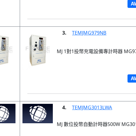
A
3.
TEMJMG979NB
MJ 1對1投幣充電設備專計時器 MG97
A
4.
TEMJMG3013LWA
MJ 數位投幣自動計時器500W MG301