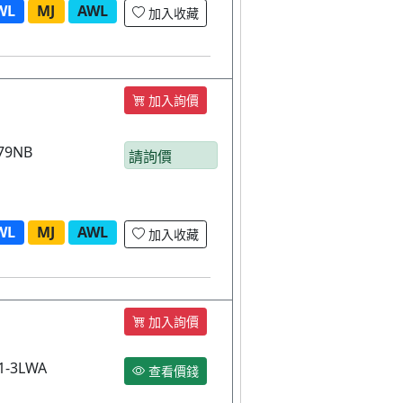
WL
MJ
AWL
加入收藏
加入詢價
9NB
請詢價
WL
MJ
AWL
加入收藏
加入詢價
-3LWA
查看價錢