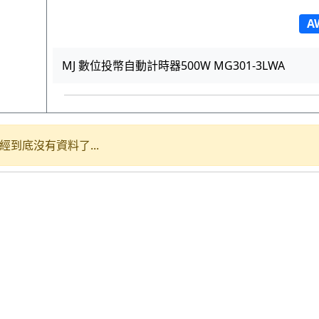
A
MJ 數位投幣自動計時器500W MG301-3LWA
經到底沒有資料了...