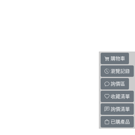
購物車
瀏覽記錄
詢價區
收藏清單
詢價清單
已購產品