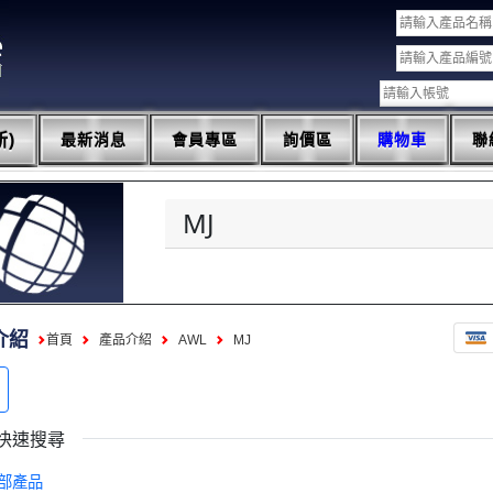
)
最新消息
會員專區
詢價區
購物車
聯
MJ
介紹
首頁
產品介紹
AWL
MJ
快速搜尋
部產品