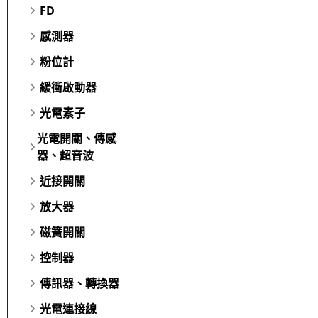
FD
感測器
粉位計
緩衝啟動器
光電素子
光電開關、傳感
器、超音波
近接開關
放大器
磁簧開關
控制器
傳訊器、轉換器
光電連接線