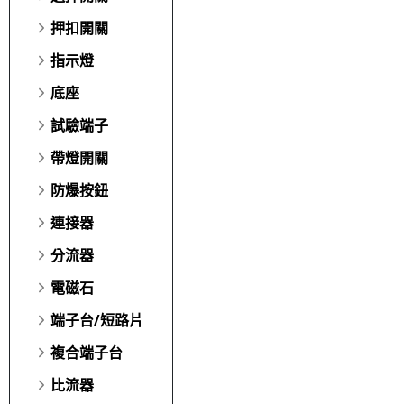
押扣開關
指示燈
底座
試驗端子
帶燈開關
防爆按鈕
連接器
分流器
電磁石
端子台/短路片
複合端子台
比流器