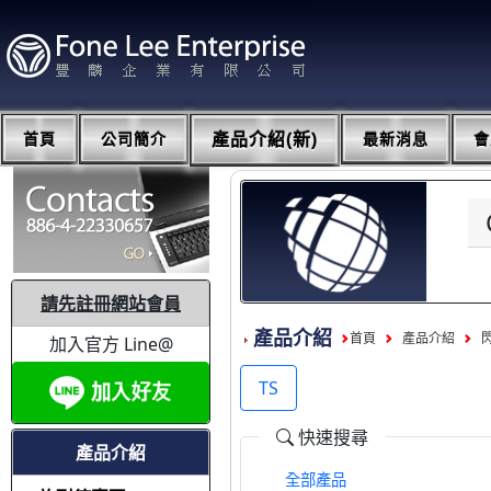
首頁
公司簡介
產品介紹(新)
最新消息
會
請先註冊網站會員
產品介紹
首頁
產品介紹
閃
加入官方 Line@
TS
快速搜尋
產品介紹
全部產品