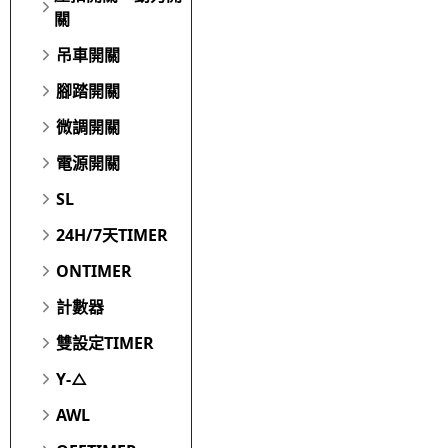
關
吊車開關
腳踏開關
微調開關
電源開關
SL
24H/7天TIMER
ONTIMER
計數器
雙設定TIMER
Y-△
AWL