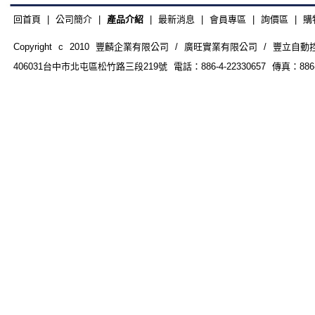
回首頁
|
公司簡介
|
產品介紹
|
最新消息
|
會員專區
|
詢價區
|
購
Copyright c 2010 豐麟企業有限公司 / 廣旺實業有限公司 / 豐立自動控制器材
406031台中市北屯區松竹路三段219號 電話：886-4-22330657 傳真：886-4-