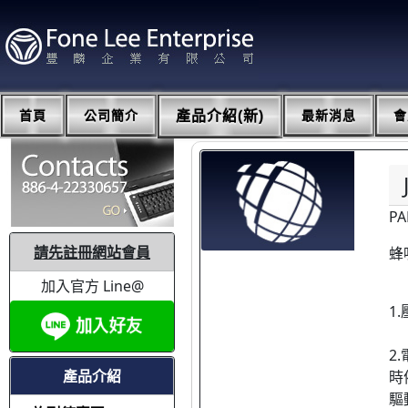
首頁
公司簡介
產品介紹(新)
最新消息
會
P
請先註冊網站會員
蜂
加入官方 Line@
1
2
產品介紹
時
驅