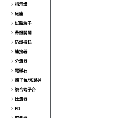
指示燈
底座
試驗端子
帶燈開關
防爆按鈕
連接器
分流器
電磁石
端子台/短路片
複合端子台
比流器
FD
感測器