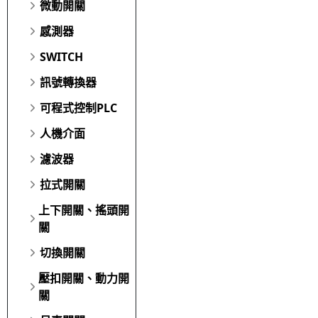
微動開關
感測器
SWITCH
訊號轉換器
可程式控制PLC
人機介面
濾波器
拉式開關
上下開關、搖頭開
關
切換開關
壓扣開關、動力開
關