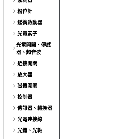
粉位計
緩衝啟動器
光電素子
光電開關、傳感
器、超音波
近接開關
放大器
磁簧開關
控制器
傳訊器、轉換器
光電連接線
光纖、光軸