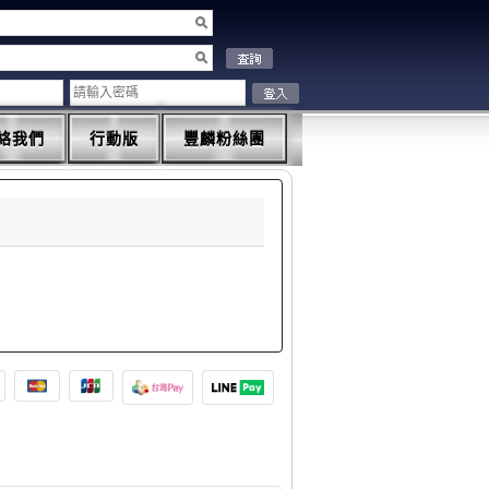
絡我們
行動版
豐麟粉絲團