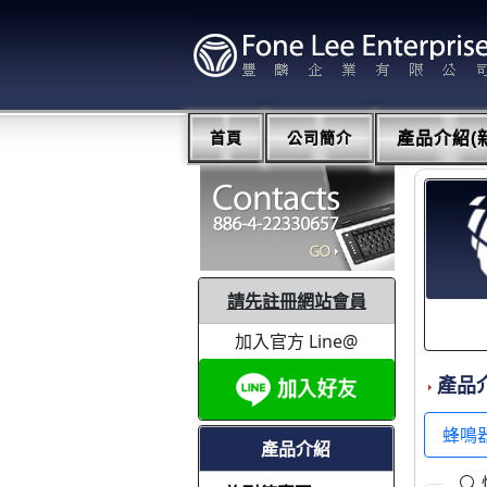
首頁
公司簡介
產品介紹(新
請先註冊網站會員
加入官方 Line@
產品
蜂鳴
產品介紹