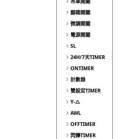
吊車開關
腳踏開關
微調開關
電源開關
SL
24H/7天TIMER
ONTIMER
計數器
雙設定TIMER
Y-△
AWL
OFFTIMER
閃爍TIMER