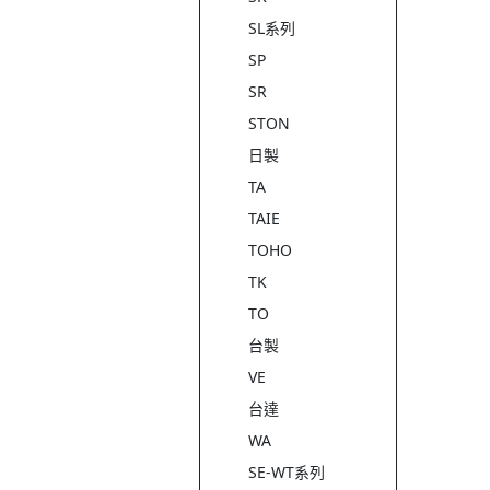
SL系列
SP
SR
STON
日製
TA
TAIE
TOHO
TK
TO
台製
VE
台達
WA
SE-WT系列