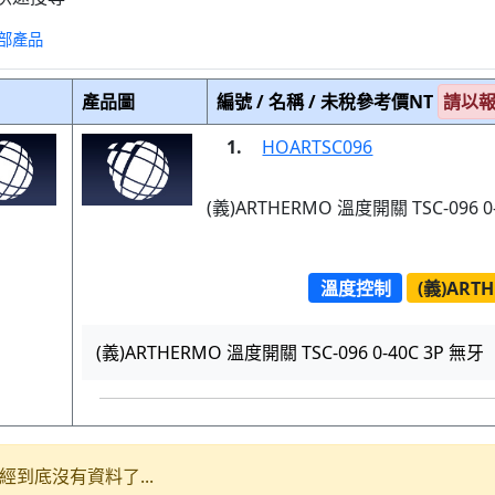
部產品
產品圖
編號 / 名稱 / 未稅參考價NT
請以
1.
HOARTSC096
(義)ARTHERMO 溫度開關 TSC-096 0
溫度控制
(義)ART
(義)ARTHERMO 溫度開關 TSC-096 0-40C 3P 無牙
經到底沒有資料了...