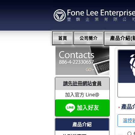
首頁
公司簡介
產品介紹(新
請先註冊網站會員
加入官方 Line@
產品
溫控
產品介紹