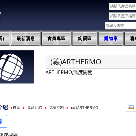
)
最新消息
會員專區
詢價區
購物車
聯
(義)ARTHERMO
ARTHERMO,溫度開關
介紹
首頁
產品介紹
溫度控制
(義)ARTHERMO
器
快速搜尋