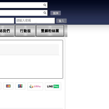
絡我們
行動版
豐麟粉絲團