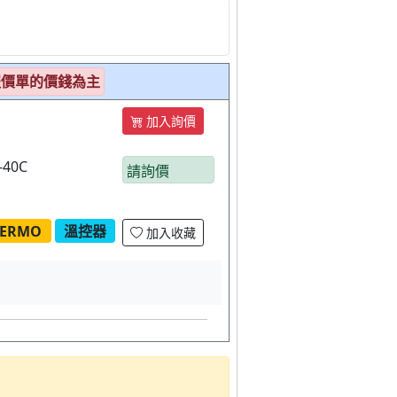
報價單的價錢為主
加入詢價
-40C
請詢價
HERMO
溫控器
加入收藏