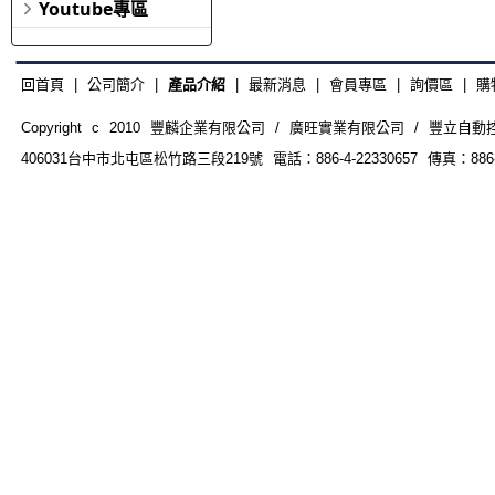
Youtube專區
回首頁
|
公司簡介
|
產品介紹
|
最新消息
|
會員專區
|
詢價區
|
購
Copyright c 2010 豐麟企業有限公司 / 廣旺實業有限公司 / 豐立自動控制器材
406031台中市北屯區松竹路三段219號 電話：886-4-22330657 傳真：886-4-